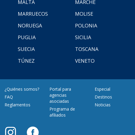
MALTA
MARCHE
MARRUECOS
MOLISE
NORUEGA
POLONIA
PUGLIA
SICILIA
SUECIA
TOSCANA
TÚNEZ
VENETO
¿Quiénes somos?
Portal para
Especial
agencias
FAQ
Destinos
asociadas
Reglamentos
Noticias
Programa de
afiliados