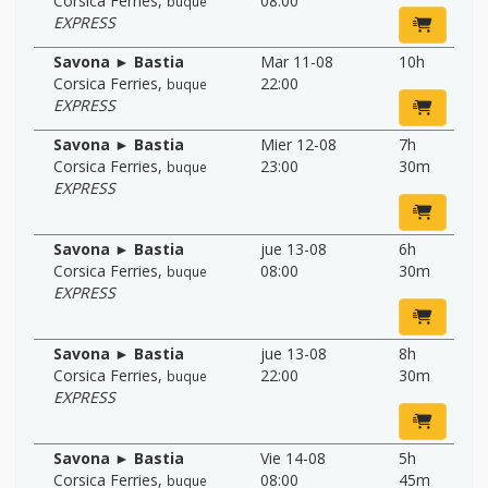
Corsica Ferries
,
08:00
buque
EXPRESS
Savona ► Bastia
Mar 11-08
10h
Corsica Ferries
,
22:00
buque
EXPRESS
Savona ► Bastia
Mier 12-08
7h
Corsica Ferries
,
23:00
30m
buque
EXPRESS
Savona ► Bastia
jue 13-08
6h
Corsica Ferries
,
08:00
30m
buque
EXPRESS
Savona ► Bastia
jue 13-08
8h
Corsica Ferries
,
22:00
30m
buque
EXPRESS
Savona ► Bastia
Vie 14-08
5h
Corsica Ferries
,
08:00
45m
buque