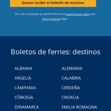
Deseo recibir el boletín de noticias
This site is protected by reCAPTCHA and the
and
Google Privacy Policy
apply.
Terms of Service
Boletos de ferries: destinos
ALBANIA
ALEMANIA
ARGELIA
CALABRIA
CAMPANIA
CERDEÑA
CÓRCEGA
CROACIA
DINAMARCA
EMILIA ROMAGNA