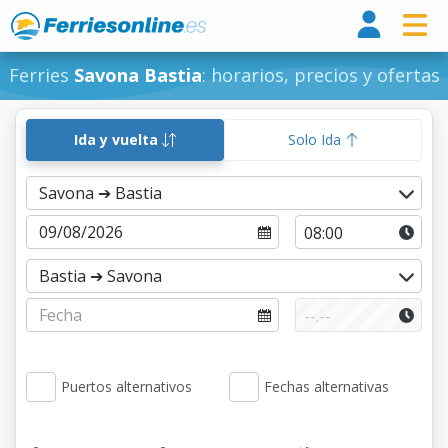
Ferri
Ferries
Savona Bastia
: horarios, precios y ofertas
Ida y vuelta
Solo Ida
Puertos alternativos
Fechas alternativas