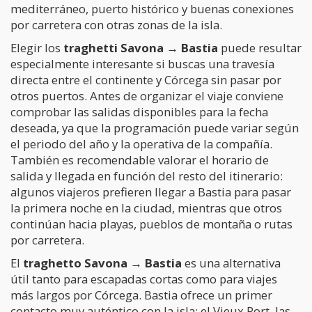
mediterráneo, puerto histórico y buenas conexiones
por carretera con otras zonas de la isla.
Elegir los
traghetti Savona → Bastia
puede resultar
especialmente interesante si buscas una travesía
directa entre el continente y Córcega sin pasar por
otros puertos. Antes de organizar el viaje conviene
comprobar las salidas disponibles para la fecha
deseada, ya que la programación puede variar según
el periodo del año y la operativa de la compañía.
También es recomendable valorar el horario de
salida y llegada en función del resto del itinerario:
algunos viajeros prefieren llegar a Bastia para pasar
la primera noche en la ciudad, mientras que otros
continúan hacia playas, pueblos de montaña o rutas
por carretera.
El
traghetto Savona → Bastia
es una alternativa
útil tanto para escapadas cortas como para viajes
más largos por Córcega. Bastia ofrece un primer
contacto muy auténtico con la isla: el Vieux Port, las