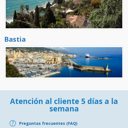
Bastia
Atención al cliente 5 días a la
semana
Preguntas frecuentes (FAQ)