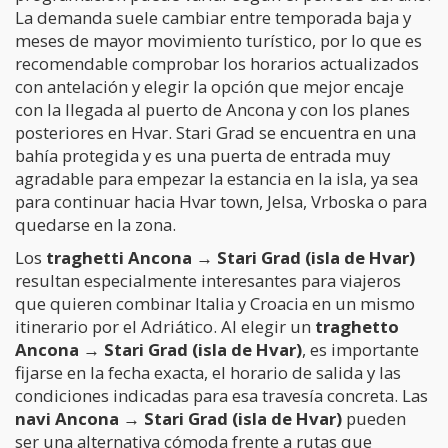
La demanda suele cambiar entre temporada baja y
meses de mayor movimiento turístico, por lo que es
recomendable comprobar los horarios actualizados
con antelación y elegir la opción que mejor encaje
con la llegada al puerto de Ancona y con los planes
posteriores en Hvar. Stari Grad se encuentra en una
bahía protegida y es una puerta de entrada muy
agradable para empezar la estancia en la isla, ya sea
para continuar hacia Hvar town, Jelsa, Vrboska o para
quedarse en la zona.
Los
traghetti Ancona → Stari Grad (isla de Hvar)
resultan especialmente interesantes para viajeros
que quieren combinar Italia y Croacia en un mismo
itinerario por el Adriático. Al elegir un
traghetto
Ancona → Stari Grad (isla de Hvar)
, es importante
fijarse en la fecha exacta, el horario de salida y las
condiciones indicadas para esa travesía concreta. Las
navi Ancona → Stari Grad (isla de Hvar)
pueden
ser una alternativa cómoda frente a rutas que