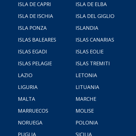
ISLA DE CAPRI
ISLA DE ELBA
ISLA DE ISCHIA
ISLA DEL GIGLIO
ISLA PONZA
ISLANDIA
ISLAS BALEARES
ISLAS CANARIAS
ISLAS EGADI
ISLAS EOLIE
ISLAS PELAGIE
ISLAS TREMITI
LAZIO
LETONIA
LIGURIA
LITUANIA
MALTA
MARCHE
MARRUECOS
MOLISE
NORUEGA
POLONIA
PUGLIA
SICILIA