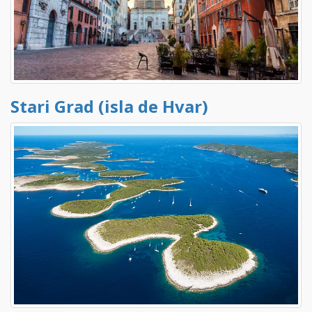
Stari Grad (isla de Hvar)