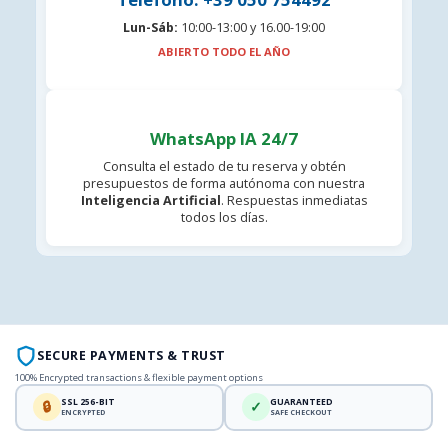
Lun-Sáb:
10:00-13:00 y 16.00-19:00
ABIERTO TODO EL AÑO
WhatsApp IA 24/7
Consulta el estado de tu reserva y obtén
presupuestos de forma autónoma con nuestra
Inteligencia Artificial
. Respuestas inmediatas
todos los días.
SECURE PAYMENTS & TRUST
100% Encrypted transactions & flexible payment options
SSL 256-BIT
GUARANTEED
🔒
✓
ENCRYPTED
SAFE CHECKOUT