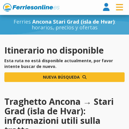
Ferri
Ferries
Ancona Stari Grad (isla de Hvar)
:
horarios, precios y ofertas
Itinerario no disponible
Esta ruta no está disponible actualmente, por favor
intente buscar de nuevo.
NUEVA BÚSQUEDA
Traghetto Ancona → Stari
Grad (isla de Hvar):
informazioni utili sulla