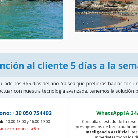
nción al cliente 5 días a la se
u lado, los 365 días del año. Ya sea que prefieras hablar con u
actuar con nuestra tecnología avanzada, tenemos la solución pa
ono: +39 050 754492
WhatsApp IA 24
áb:
10:00-13:00 y 16.00-19:00
Consulta el estado de tu reser
presupuestos de forma autónoma
ABIERTO TODO EL AÑO
Inteligencia Artificial
. Re
inmediatas todos los dí