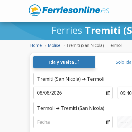
Ferries
Tremiti (
Home
Molise
Tremiti (San Nicola) - Termoli
Ida y vuelta
Solo Id