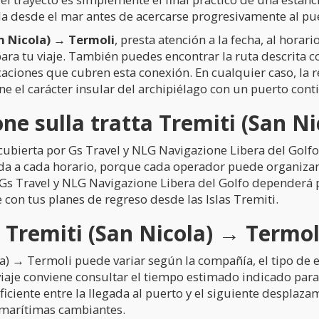
ola desde el mar antes de acercarse progresivamente al pu
n Nicola) → Termoli
, presta atención a la fecha, al horar
ara tu viaje. También puedes encontrar la ruta descrita
aciones que cubren esta conexión. En cualquier caso, la r
ne el carácter insular del archipiélago con un puerto cont
e sulla tratta Tremiti (San N
cubierta por Gs Travel y NLG Navigazione Libera del Golfo.
da a cada horario, porque cada operador puede organizar 
e Gs Travel y NLG Navigazione Libera del Golfo dependerá 
 con tus planes de regreso desde las Islas Tremiti.
 Tremiti (San Nicola) → Termol
la) → Termoli puede variar según la compañía, el tipo de 
viaje conviene consultar el tiempo estimado indicado para 
iciente entre la llegada al puerto y el siguiente desplaz
 marítimas cambiantes.