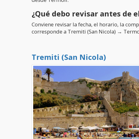
¿Qué debo revisar antes de e
Conviene revisar la fecha, el horario, la co
corresponde a Tremiti (San Nicola) → Termo
Tremiti (San Nicola)