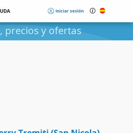
YUDA
Iniciar sesión
, precios y ofertas
ferry Tremiti (San Nicola)