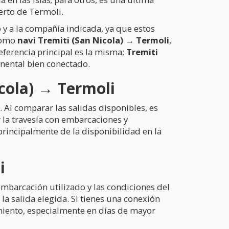
erto de Termoli.
io y a la compañía indicada, ya que estos
 como
navi Tremiti (San Nicola) → Termoli
,
eferencia principal es la misma:
Tremiti
inental bien conectado.
icola) → Termoli
 Al comparar las salidas disponibles, es
la travesía con embarcaciones y
principalmente de la disponibilidad en la
i
embarcación utilizado y las condiciones del
la salida elegida. Si tienes una conexión
amiento, especialmente en días de mayor