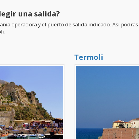
legir una salida?
mpañía operadora y el puerto de salida indicado. Así podrá
li.
Termoli