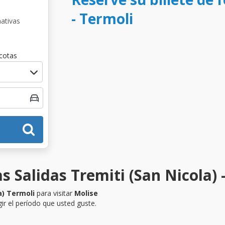
- Termoli
nativas
cotas
s Salidas Tremiti (San Nicola) 
a) Termoli
para visitar
Molise
ir el período que usted guste.