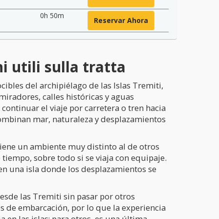
0h 50m
Reservar Ahora
utili sulla tratta
ibles del archipiélago de las Islas Tremiti,
miradores, calles históricas y aguas
ontinuar el viaje por carretera o tren hacia
e combinan mar, naturaleza y desplazamientos
 tiene un ambiente muy distinto al de otros
iempo, sobre todo si se viaja con equipaje.
en una isla donde los desplazamientos se
sde las Tremiti sin pasar por otros
os de embarcación, por lo que la experiencia
 en las islas; para otros, es una última