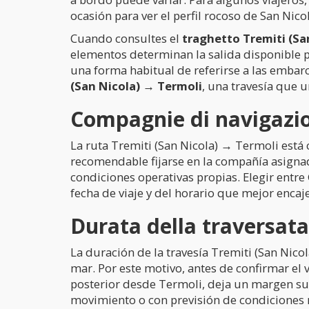
ocasión para ver el perfil rocoso de San Nic
Cuando consultes el
traghetto Tremiti (Sa
elementos determinan la salida disponible p
una forma habitual de referirse a las embarc
(San Nicola) → Termoli
, una travesía que u
Compagnie di navigazion
La ruta Tremiti (San Nicola) → Termoli está 
recomendable fijarse en la compañía asigna
condiciones operativas propias. Elegir entr
fecha de viaje y del horario que mejor encaje
Durata della traversata
La duración de la travesía Tremiti (San Nico
mar. Por este motivo, antes de confirmar el 
posterior desde Termoli, deja un margen suf
movimiento o con previsión de condiciones