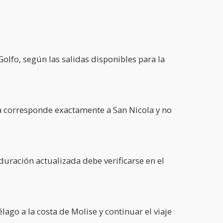
olfo, según las salidas disponibles para la
da corresponde exactamente a San Nicola y no
uración actualizada debe verificarse en el
lago a la costa de Molise y continuar el viaje