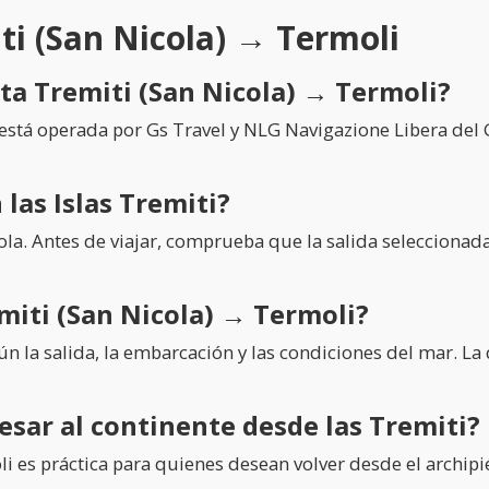
ti (San Nicola) → Termoli
ta Tremiti (San Nicola) → Termoli?
está operada por Gs Travel y NLG Navigazione Libera del G
 las Islas Tremiti?
cola. Antes de viajar, comprueba que la salida selecciona
miti (San Nicola) → Termoli?
la salida, la embarcación y las condiciones del mar. La d
esar al continente desde las Tremiti?
i es práctica para quienes desean volver desde el archipié