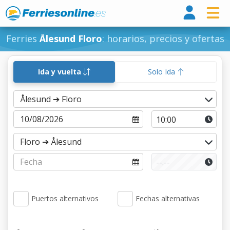
Ferri
Ferries
Ålesund Floro
: horarios, precios y ofertas
Ida y vuelta
Solo Ida
Puertos alternativos
Fechas alternativas