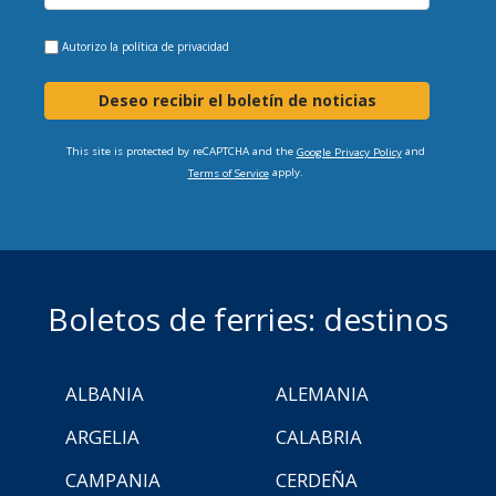
Autorizo la
política de privacidad
Deseo recibir el boletín de noticias
This site is protected by reCAPTCHA and the
and
Google Privacy Policy
apply.
Terms of Service
Boletos de ferries: destinos
ALBANIA
ALEMANIA
ARGELIA
CALABRIA
CAMPANIA
CERDEÑA