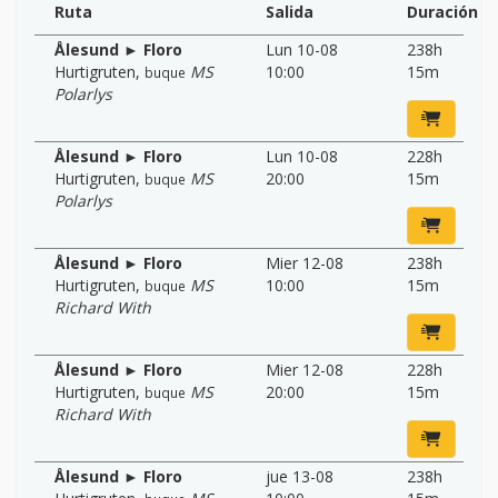
Ruta
Salida
Duración
Ålesund ► Floro
Lun 10-08
238h
Hurtigruten
,
MS
10:00
15m
buque
Polarlys
Ålesund ► Floro
Lun 10-08
228h
Hurtigruten
,
MS
20:00
15m
buque
Polarlys
Ålesund ► Floro
Mier 12-08
238h
Hurtigruten
,
MS
10:00
15m
buque
Richard With
Ålesund ► Floro
Mier 12-08
228h
Hurtigruten
,
MS
20:00
15m
buque
Richard With
Ålesund ► Floro
jue 13-08
238h