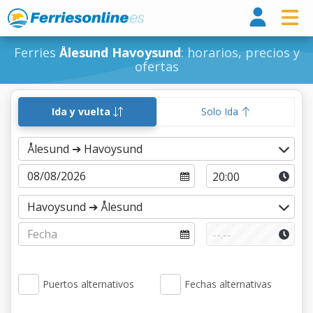
Ferri
Ferries
Ålesund Havoysund
: horarios, precios y
ofertas
Ida y vuelta
Solo Ida
Puertos alternativos
Fechas alternativas