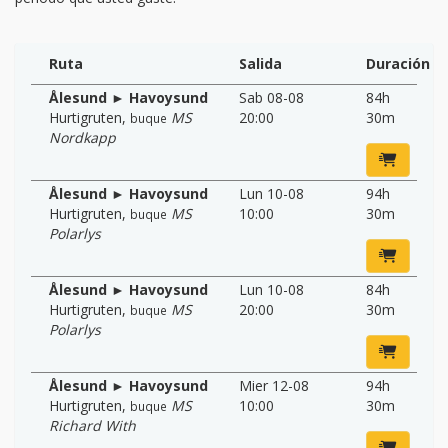
Ruta
Salida
Duración
Ålesund ► Havoysund
Sab 08-08
84h
Hurtigruten
,
MS
20:00
30m
buque
Nordkapp
Ålesund ► Havoysund
Lun 10-08
94h
Hurtigruten
,
MS
10:00
30m
buque
Polarlys
Ålesund ► Havoysund
Lun 10-08
84h
Hurtigruten
,
MS
20:00
30m
buque
Polarlys
Ålesund ► Havoysund
Mier 12-08
94h
Hurtigruten
,
MS
10:00
30m
buque
Richard With