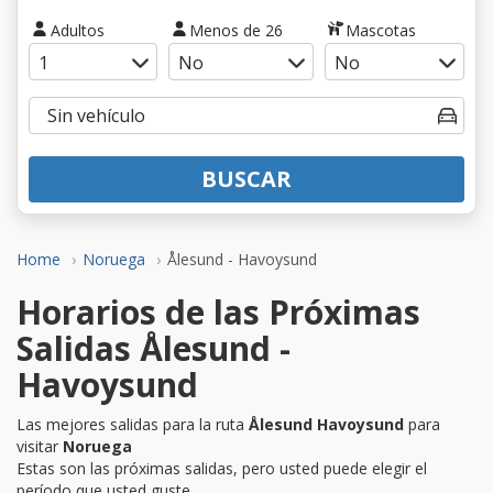
Adultos
Menos de 26
Mascotas
BUSCAR
Home
Noruega
Ålesund - Havoysund
Horarios de las Próximas
Salidas Ålesund -
Havoysund
Las mejores salidas para la ruta
Ålesund Havoysund
para
visitar
Noruega
Estas son las próximas salidas, pero usted puede elegir el
período que usted guste.