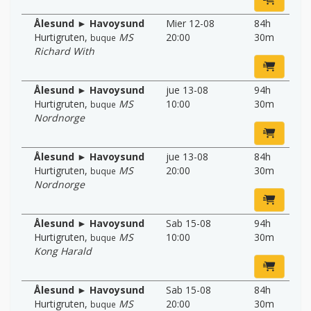
Ålesund ► Havoysund
Mier 12-08
84h
Hurtigruten
,
MS
20:00
30m
buque
Richard With
Ålesund ► Havoysund
jue 13-08
94h
Hurtigruten
,
MS
10:00
30m
buque
Nordnorge
Ålesund ► Havoysund
jue 13-08
84h
Hurtigruten
,
MS
20:00
30m
buque
Nordnorge
Ålesund ► Havoysund
Sab 15-08
94h
Hurtigruten
,
MS
10:00
30m
buque
Kong Harald
Ålesund ► Havoysund
Sab 15-08
84h
Hurtigruten
,
MS
20:00
30m
buque