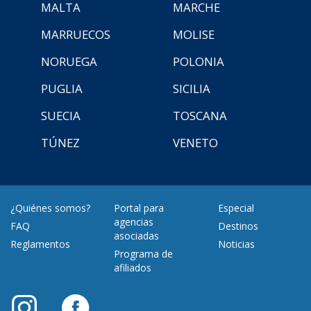
MALTA
MARCHE
MARRUECOS
MOLISE
NORUEGA
POLONIA
PUGLIA
SICILIA
SUECIA
TOSCANA
TÚNEZ
VENETO
¿Quiénes somos?
Portal para
Especial
agencias
FAQ
Destinos
asociadas
Reglamentos
Noticias
Programa de
afiliados