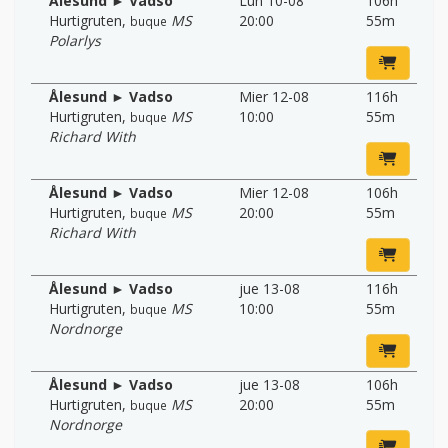
Ålesund ► Vadso
Lun 10-08
106h
Hurtigruten
,
MS
20:00
55m
buque
Polarlys
Ålesund ► Vadso
Mier 12-08
116h
Hurtigruten
,
MS
10:00
55m
buque
Richard With
Ålesund ► Vadso
Mier 12-08
106h
Hurtigruten
,
MS
20:00
55m
buque
Richard With
Ålesund ► Vadso
jue 13-08
116h
Hurtigruten
,
MS
10:00
55m
buque
Nordnorge
Ålesund ► Vadso
jue 13-08
106h
Hurtigruten
,
MS
20:00
55m
buque
Nordnorge