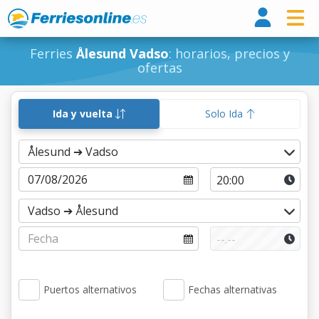
Ferri
Ferries
Ålesund Vadso
: horarios, precios y
ofertas
Ida y vuelta
Solo Ida
Puertos alternativos
Fechas alternativas