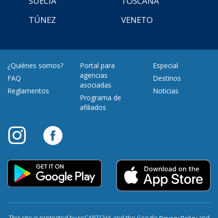
SUECIA
TOSCANA
TÚNEZ
VENETO
¿Quiénes somos?
Portal para
Especial
agencias
FAQ
Destinos
asociadas
Reglamentos
Noticias
Programa de
afiliados
This site is protected by reCAPTCHA and the Google
and