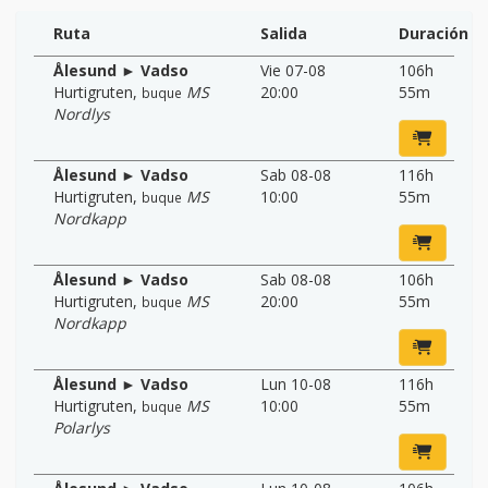
Ruta
Salida
Duración
Ålesund ► Vadso
Vie 07-08
106h
Hurtigruten
,
MS
20:00
55m
buque
Nordlys
Ålesund ► Vadso
Sab 08-08
116h
Hurtigruten
,
MS
10:00
55m
buque
Nordkapp
Ålesund ► Vadso
Sab 08-08
106h
Hurtigruten
,
MS
20:00
55m
buque
Nordkapp
Ålesund ► Vadso
Lun 10-08
116h
Hurtigruten
,
MS
10:00
55m
buque
Polarlys