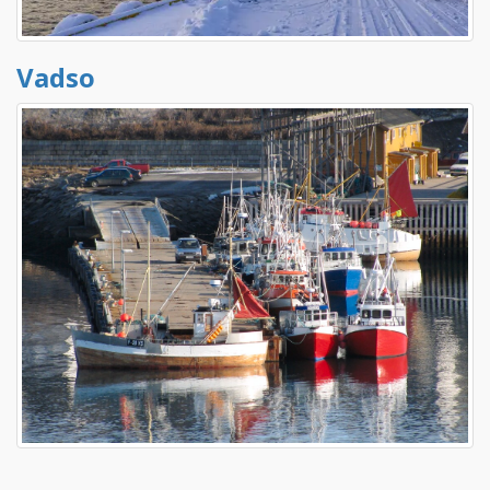
Vadso