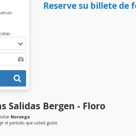
Reserve su billete de 
nativas
cotas
s Salidas Bergen - Floro
isitar
Noruega
ir el período que usted guste.