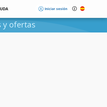
YUDA
Iniciar sesión
s y ofertas