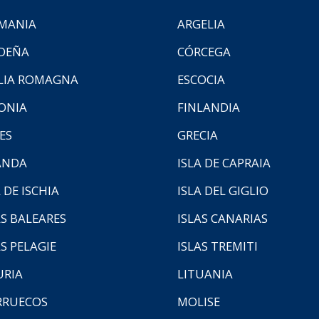
MANIA
ARGELIA
DEÑA
CÓRCEGA
LIA ROMAGNA
ESCOCIA
ONIA
FINLANDIA
ES
GRECIA
ANDA
ISLA DE CAPRAIA
 DE ISCHIA
ISLA DEL GIGLIO
AS BALEARES
ISLAS CANARIAS
AS PELAGIE
ISLAS TREMITI
URIA
LITUANIA
RUECOS
MOLISE