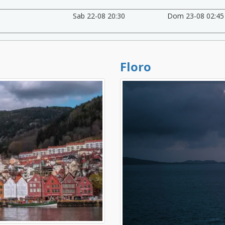
Sab 22-08 20:30
Dom 23-08 02:45
Floro