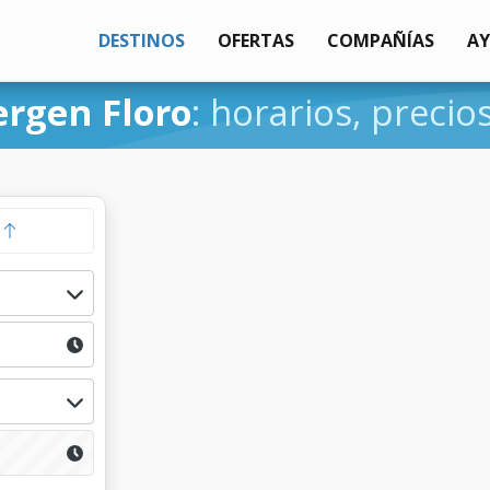
DESTINOS
OFERTAS
COMPAÑÍAS
A
ergen Floro
: horarios, precio
a