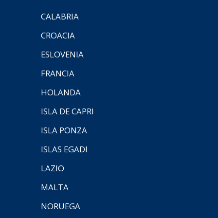
CALABRIA
CROACIA
ESLOVENIA
FRANCIA
HOLANDA
ISLA DE CAPRI
ISLA PONZA
ISLAS EGADI
LAZIO
MALTA
NORUEGA