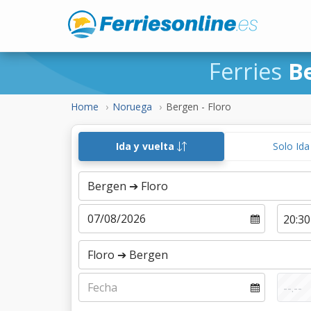
Ferries
B
Home
Noruega
Bergen - Floro
Ida y vuelta
Solo Id