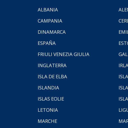
ALBANIA
ALE
CAMPANIA
CER
DINAMARCA
EMI
ESPAÑA
EST
FRIULI VENEZIA GIULIA
GAL
INGLATERRA
IRL
ISLA DE ELBA
ISLA
ISLANDIA
ISL
ISLAS EOLIE
ISL
LETONIA
LIG
MARCHE
MAR