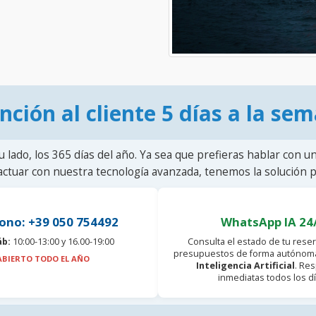
nción al cliente 5 días a la se
u lado, los 365 días del año. Ya sea que prefieras hablar con u
actuar con nuestra tecnología avanzada, tenemos la solución pa
ono: +39 050 754492
WhatsApp IA 24
áb:
10:00-13:00 y 16.00-19:00
Consulta el estado de tu reser
presupuestos de forma autónoma
ABIERTO TODO EL AÑO
Inteligencia Artificial
. Re
inmediatas todos los dí