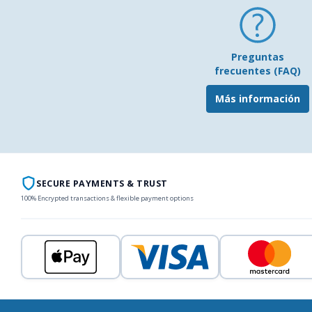
Preguntas
frecuentes (FAQ)
Más información
SECURE PAYMENTS & TRUST
100% Encrypted transactions & flexible payment options