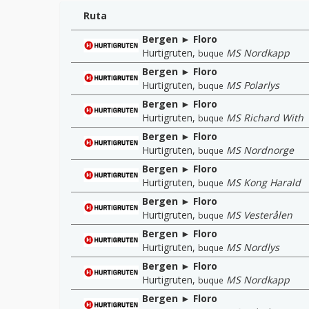
Ruta
Bergen ► Floro
Hurtigruten
,
MS Nordkapp
buque
Bergen ► Floro
Hurtigruten
,
MS Polarlys
buque
Bergen ► Floro
Hurtigruten
,
MS Richard With
buque
Bergen ► Floro
Hurtigruten
,
MS Nordnorge
buque
Bergen ► Floro
Hurtigruten
,
MS Kong Harald
buque
Bergen ► Floro
Hurtigruten
,
MS Vesterålen
buque
Bergen ► Floro
Hurtigruten
,
MS Nordlys
buque
Bergen ► Floro
Hurtigruten
,
MS Nordkapp
buque
Bergen ► Floro