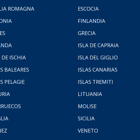
LIA ROMAGNA
ESCOCIA
ONIA
FINLANDIA
ES
GRECIA
ANDA
ISLA DE CAPRAIA
 DE ISCHIA
ISLA DEL GIGLIO
AS BALEARES
ISLAS CANARIAS
AS PELAGIE
ISLAS TREMITI
URIA
LITUANIA
RUECOS
MOLISE
LIA
SICILIA
NEZ
VENETO