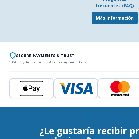
frecuentes (FAQ)
Más información
SECURE PAYMENTS & TRUST
100% Encrypted transactions & flexible payment options
¿Le gustaría recibir 