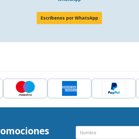
Escríbenos por WhatsApp
promociones