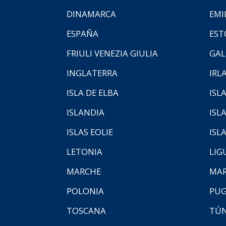
DINAMARCA
EMI
ESPAÑA
EST
FRIULI VENEZIA GIULIA
GAL
INGLATERRA
IRL
ISLA DE ELBA
ISLA
ISLANDIA
ISL
ISLAS EOLIE
ISL
LETONIA
LIG
MARCHE
MAR
POLONIA
PUG
TOSCANA
TÚ