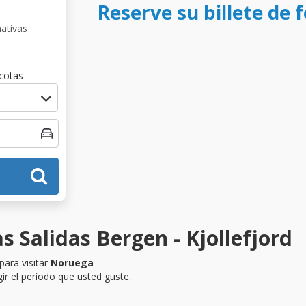
Reserve su billete de f
nativas
cotas
s Salidas Bergen - Kjollefjord
para visitar
Noruega
ir el período que usted guste.