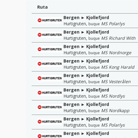
Ruta
Bergen ► Kjollefjord
Hurtigruten
,
MS Polarlys
buque
Bergen ► Kjollefjord
Hurtigruten
,
MS Richard With
buque
Bergen ► Kjollefjord
Hurtigruten
,
MS Nordnorge
buque
Bergen ► Kjollefjord
Hurtigruten
,
MS Kong Harald
buque
Bergen ► Kjollefjord
Hurtigruten
,
MS Vesterålen
buque
Bergen ► Kjollefjord
Hurtigruten
,
MS Nordlys
buque
Bergen ► Kjollefjord
Hurtigruten
,
MS Nordkapp
buque
Bergen ► Kjollefjord
Hurtigruten
,
MS Polarlys
buque
Bergen ► Kjollefjord