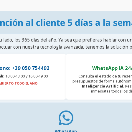
nción al cliente 5 días a la se
u lado, los 365 días del año. Ya sea que prefieras hablar con u
actuar con nuestra tecnología avanzada, tenemos la solución pa
ono: +39 050 754492
WhatsApp IA 24
áb:
10:00-13:00 y 16.00-19:00
Consulta el estado de tu reser
presupuestos de forma autónoma
ABIERTO TODO EL AÑO
Inteligencia Artificial
. Re
inmediatas todos los dí
WhatsApp