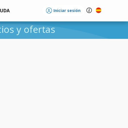
YUDA
Iniciar sesión
cios y ofertas