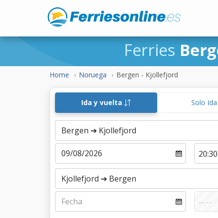
Ferries
Berg
Home
Noruega
Bergen - Kjollefjord
Ida y vuelta
Solo Id