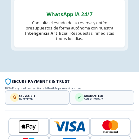
WhatsApp IA 24/7
Consulta el estado de tu reserva y obtén
presupuestos de forma autónoma con nuestra
Inteligencia Artificial
. Respuestas inmediatas
todos los días.
SECURE PAYMENTS & TRUST
100% Encrypted transactions & flexible payment options
SSL 256-BIT
GUARANTEED
🔒
✓
ENCRYPTED
SAFE CHECKOUT