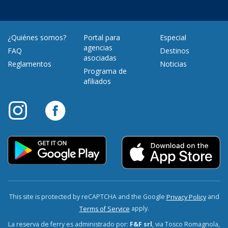
¿Quiénes somos?
Portal para
Especial
agencias
FAQ
Destinos
asociadas
Reglamentos
Noticias
Programa de
afiliados
This site is protected by reCAPTCHA and the Google
and
Privacy Policy
apply.
Terms of Service
La reserva de ferry es administrado por:
F&F srl
, via Tosco Romagnola,