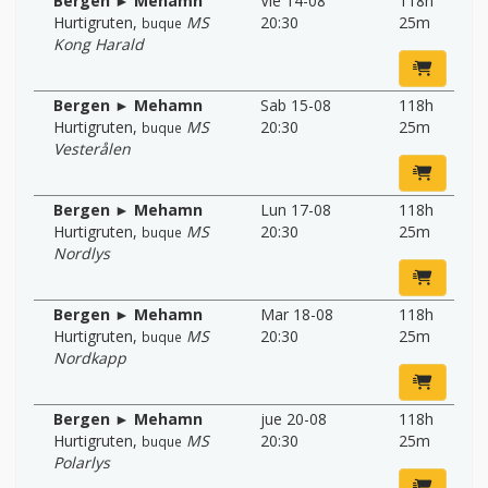
Bergen ► Mehamn
Vie 14-08
118h
Hurtigruten
,
MS
20:30
25m
buque
Kong Harald
Bergen ► Mehamn
Sab 15-08
118h
Hurtigruten
,
MS
20:30
25m
buque
Vesterålen
Bergen ► Mehamn
Lun 17-08
118h
Hurtigruten
,
MS
20:30
25m
buque
Nordlys
Bergen ► Mehamn
Mar 18-08
118h
Hurtigruten
,
MS
20:30
25m
buque
Nordkapp
Bergen ► Mehamn
jue 20-08
118h
Hurtigruten
,
MS
20:30
25m
buque
Polarlys