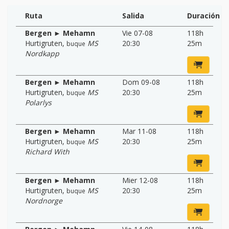
Ruta
Salida
Duración
Bergen ► Mehamn
Vie 07-08
118h
Hurtigruten
,
MS
20:30
25m
buque
Nordkapp
Bergen ► Mehamn
Dom 09-08
118h
Hurtigruten
,
MS
20:30
25m
buque
Polarlys
Bergen ► Mehamn
Mar 11-08
118h
Hurtigruten
,
MS
20:30
25m
buque
Richard With
Bergen ► Mehamn
Mier 12-08
118h
Hurtigruten
,
MS
20:30
25m
buque
Nordnorge