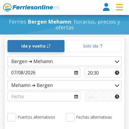
Ferri
Ferries
Bergen Mehamn
: horarios, precios y
ofertas
Ida y vuelta
Solo Ida
Puertos alternativos
Fechas alternativas