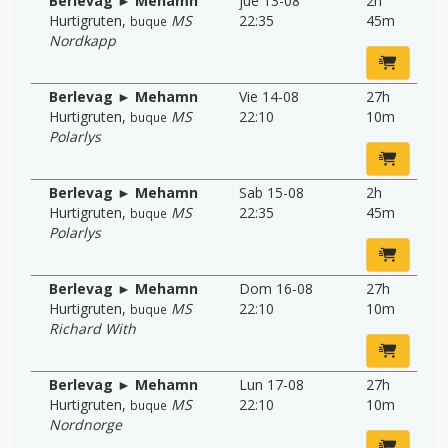
Berlevag ► Mehamn
jue 13-08
2h
Hurtigruten
,
MS
22:35
45m
buque
Nordkapp
Berlevag ► Mehamn
Vie 14-08
27h
Hurtigruten
,
MS
22:10
10m
buque
Polarlys
Berlevag ► Mehamn
Sab 15-08
2h
Hurtigruten
,
MS
22:35
45m
buque
Polarlys
Berlevag ► Mehamn
Dom 16-08
27h
Hurtigruten
,
MS
22:10
10m
buque
Richard With
Berlevag ► Mehamn
Lun 17-08
27h
Hurtigruten
,
MS
22:10
10m
buque
Nordnorge