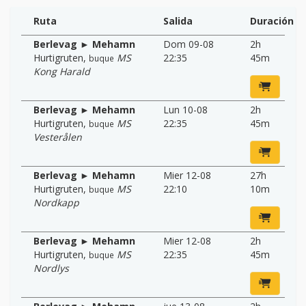
Ruta
Salida
Duración
Berlevag ► Mehamn
Dom 09-08
2h
Hurtigruten
,
MS
22:35
45m
buque
Kong Harald
Berlevag ► Mehamn
Lun 10-08
2h
Hurtigruten
,
MS
22:35
45m
buque
Vesterålen
Berlevag ► Mehamn
Mier 12-08
27h
Hurtigruten
,
MS
22:10
10m
buque
Nordkapp
Berlevag ► Mehamn
Mier 12-08
2h
Hurtigruten
,
MS
22:35
45m
buque
Nordlys