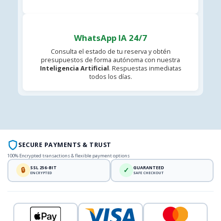
WhatsApp IA 24/7
Consulta el estado de tu reserva y obtén
presupuestos de forma autónoma con nuestra
Inteligencia Artificial
. Respuestas inmediatas
todos los días.
SECURE PAYMENTS & TRUST
100% Encrypted transactions & flexible payment options
SSL 256-BIT
GUARANTEED
🔒
✓
ENCRYPTED
SAFE CHECKOUT