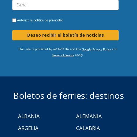
Autorizo la
política de privacidad
Deseo recibir el boletín de noticias
This site is protected by reCAPTCHA and the
and
Google Privacy Policy
apply.
Terms of Service
Boletos de ferries: destinos
ALBANIA
ALEMANIA
ARGELIA
CALABRIA