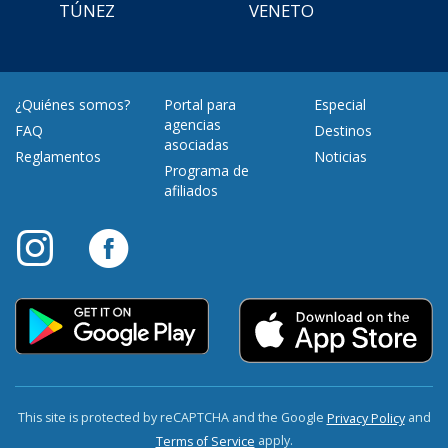
TÚNEZ
VENETO
¿Quiénes somos?
Portal para
Especial
agencias
FAQ
Destinos
asociadas
Reglamentos
Noticias
Programa de
afiliados
This site is protected by reCAPTCHA and the Google
and
Privacy Policy
apply.
Terms of Service