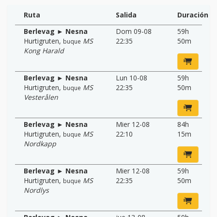
Ruta
Salida
Duración
Berlevag ► Nesna
Dom 09-08
59h
Hurtigruten
,
MS
22:35
50m
buque
Kong Harald
Berlevag ► Nesna
Lun 10-08
59h
Hurtigruten
,
MS
22:35
50m
buque
Vesterålen
Berlevag ► Nesna
Mier 12-08
84h
Hurtigruten
,
MS
22:10
15m
buque
Nordkapp
Berlevag ► Nesna
Mier 12-08
59h
Hurtigruten
,
MS
22:35
50m
buque
Nordlys