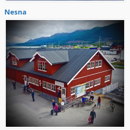
Nesna