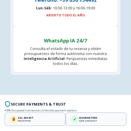
Lun-Sáb:
10:00-13:00 y 16.00-19:00
ABIERTO TODO EL AÑO
WhatsApp IA 24/7
Consulta el estado de tu reserva y obtén
presupuestos de forma autónoma con nuestra
Inteligencia Artificial
. Respuestas inmediatas
todos los días.
SECURE PAYMENTS & TRUST
100% Encrypted transactions & flexible payment options
SSL 256-BIT
GUARANTEED
🔒
✓
ENCRYPTED
SAFE CHECKOUT