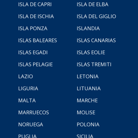
ISLA DE CAPRI
ISLA DE ELBA
ISLA DE ISCHIA
ISLA DEL GIGLIO
ISLA PONZA
ISLANDIA
ISLAS BALEARES
ISLAS CANARIAS
ISLAS EGADI
ISLAS EOLIE
ISLAS PELAGIE
ISLAS TREMITI
LAZIO
LETONIA
LIGURIA
LITUANIA
MALTA
MARCHE
MARRUECOS
MOLISE
NORUEGA
POLONIA
PUGLIA
SICILIA