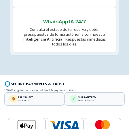
WhatsApp IA 24/7
Consulta el estado de tu reserva y obtén
presupuestos de forma autónoma con nuestra
Inteligencia Artificial
. Respuestas inmediatas
todos los días.
SECURE PAYMENTS & TRUST
100% Encrypted transactions & flexible payment options
SSL 256-BIT
GUARANTEED
🔒
✓
ENCRYPTED
SAFE CHECKOUT