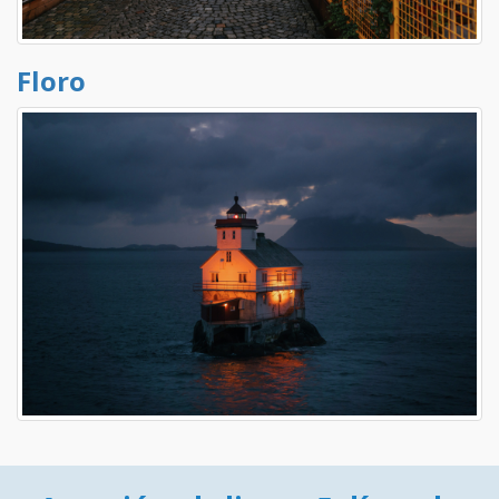
Floro