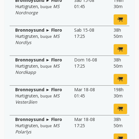
Bronnoysund ► Floro
Sab 15-08
198h
Hurtigruten
,
MS
01:45
30m
buque
Nordnorge
Bronnoysund ► Floro
Sab 15-08
38h
Hurtigruten
,
MS
17:25
50m
buque
Nordlys
Bronnoysund ► Floro
Dom 16-08
38h
Hurtigruten
,
MS
17:25
50m
buque
Nordkapp
Bronnoysund ► Floro
Mar 18-08
198h
Hurtigruten
,
MS
01:45
30m
buque
Vesterålen
Bronnoysund ► Floro
Mar 18-08
38h
Hurtigruten
,
MS
17:25
50m
buque
Polarlys