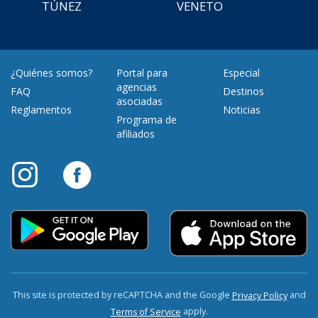
TÚNEZ
VENETO
¿Quiénes somos?
Portal para
Especial
agencias
FAQ
Destinos
asociadas
Reglamentos
Noticias
Programa de
afiliados
This site is protected by reCAPTCHA and the Google
and
Privacy Policy
apply.
Terms of Service