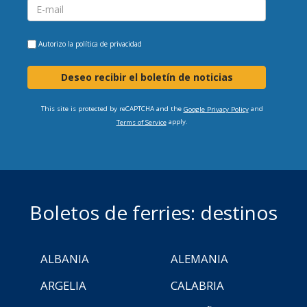
Autorizo la
política de privacidad
Deseo recibir el boletín de noticias
This site is protected by reCAPTCHA and the
and
Google Privacy Policy
apply.
Terms of Service
Boletos de ferries: destinos
ALBANIA
ALEMANIA
ARGELIA
CALABRIA