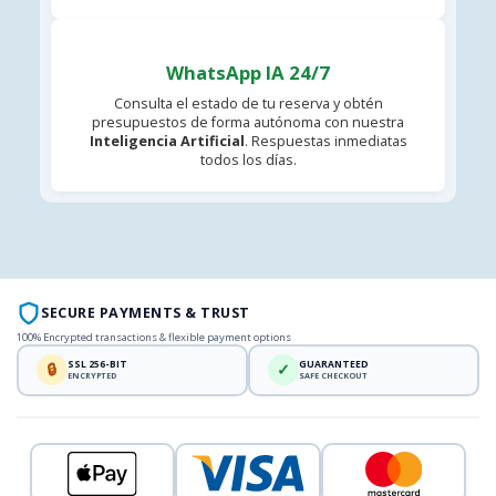
WhatsApp IA 24/7
Consulta el estado de tu reserva y obtén
presupuestos de forma autónoma con nuestra
Inteligencia Artificial
. Respuestas inmediatas
todos los días.
SECURE PAYMENTS & TRUST
100% Encrypted transactions & flexible payment options
SSL 256-BIT
GUARANTEED
🔒
✓
ENCRYPTED
SAFE CHECKOUT