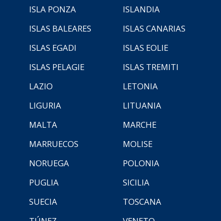
ISLA PONZA
ISLANDIA
ISLAS BALEARES
ISLAS CANARIAS
ISLAS EGADI
ISLAS EOLIE
ISLAS PELAGIE
ISLAS TREMITI
LAZIO
LETONIA
LIGURIA
LITUANIA
MALTA
MARCHE
MARRUECOS
MOLISE
NORUEGA
POLONIA
PUGLIA
SICILIA
SUECIA
TOSCANA
TÚNEZ
VENETO