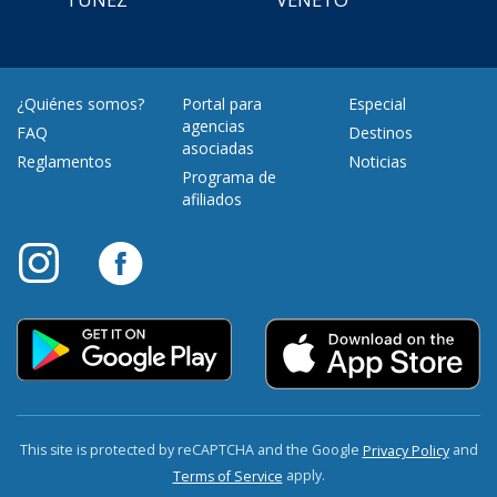
¿Quiénes somos?
Portal para
Especial
agencias
FAQ
Destinos
asociadas
Reglamentos
Noticias
Programa de
afiliados
This site is protected by reCAPTCHA and the Google
and
Privacy Policy
apply.
Terms of Service