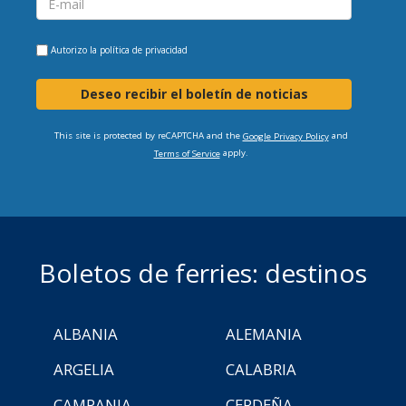
Autorizo la
política de privacidad
Deseo recibir el boletín de noticias
This site is protected by reCAPTCHA and the
and
Google Privacy Policy
apply.
Terms of Service
Boletos de ferries: destinos
ALBANIA
ALEMANIA
ARGELIA
CALABRIA
CAMPANIA
CERDEÑA