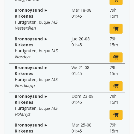
Bronnoysund ►
Mar 18-08
79h
Kirkenes
01:45
15m
Hurtigruten
,
MS
buque
Vesterålen
Bronnoysund ►
jue 20-08
79h
Kirkenes
01:45
15m
Hurtigruten
,
MS
buque
Nordlys
Bronnoysund ►
Vie 21-08
79h
Kirkenes
01:45
15m
Hurtigruten
,
MS
buque
Nordkapp
Bronnoysund ►
Dom 23-08
79h
Kirkenes
01:45
15m
Hurtigruten
,
MS
buque
Polarlys
Bronnoysund ►
Mar 25-08
79h
Kirkenes
01:45
15m