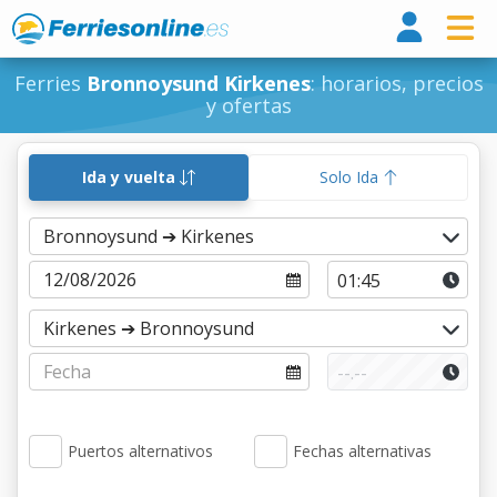
Ferri
Ferries
Bronnoysund Kirkenes
: horarios, precios
y ofertas
Ida y vuelta
Solo Ida
Puertos alternativos
Fechas alternativas