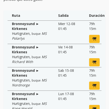
Ruta
Salida
Duración
Bronnoysund ►
Mier 12-08
79h
Kirkenes
01:45
15m
Hurtigruten
,
MS
buque
Polarlys
Bronnoysund ►
Vie 14-08
79h
Kirkenes
01:45
15m
Hurtigruten
,
MS
buque
Richard With
Bronnoysund ►
Sab 15-08
79h
Kirkenes
01:45
15m
Hurtigruten
,
MS
buque
Nordnorge
Bronnoysund ►
Lun 17-08
79h
Kirkenes
01:45
15m
Hurtigruten
,
MS
buque
Kong Harald