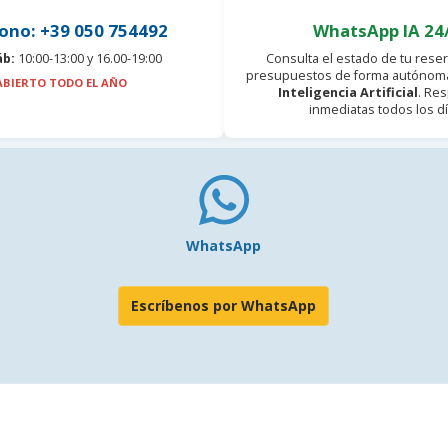
ono: +39 050 754492
WhatsApp IA 24
áb:
10:00-13:00 y 16.00-19:00
Consulta el estado de tu reser
presupuestos de forma autónoma
ABIERTO TODO EL AÑO
Inteligencia Artificial
. Re
inmediatas todos los dí
WhatsApp
Escríbenos por WhatsApp