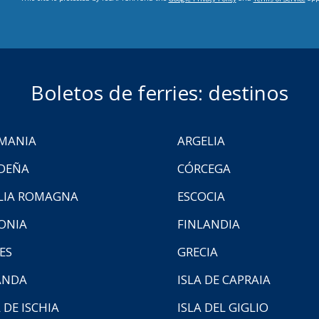
Boletos de ferries: destinos
MANIA
ARGELIA
DEÑA
CÓRCEGA
LIA ROMAGNA
ESCOCIA
ONIA
FINLANDIA
ES
GRECIA
ANDA
ISLA DE CAPRAIA
 DE ISCHIA
ISLA DEL GIGLIO