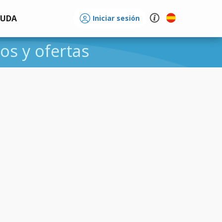
YUDA
Iniciar sesión
ios y ofertas