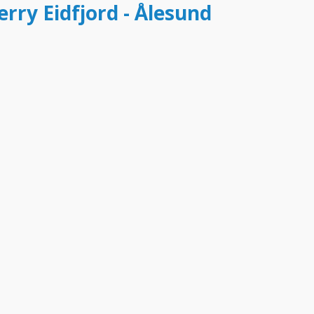
erry Eidfjord - Ålesund