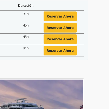
Duración
91h
Reservar Ahora
45h
Reservar Ahora
45h
Reservar Ahora
91h
Reservar Ahora