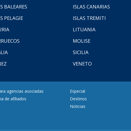
AS BALEARES
ISLAS CANARIAS
AS PELAGIE
ISLAS TREMITI
URIA
LITUANIA
RUECOS
MOLISE
LIA
SICILIA
NEZ
VENETO
para agencias asociadas
Especial
a de afiliados
Destinos
Noticias