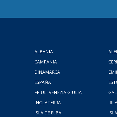
ALBANIA
ALE
CAMPANIA
CER
DINAMARCA
EMI
ESPAÑA
EST
FRIULI VENEZIA GIULIA
GAL
INGLATERRA
IRL
ISLA DE ELBA
ISLA