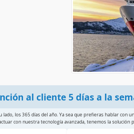
nción al cliente 5 días a la se
u lado, los 365 días del año. Ya sea que prefieras hablar con u
actuar con nuestra tecnología avanzada, tenemos la solución pa