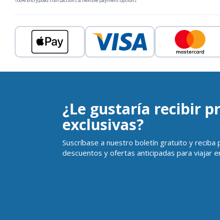
100% Encrypted transactions & flexible payment options
¿Le gustaría recibir 
exclusivas?
Suscríbase a nuestro boletín gratuito y reciba
descuentos y ofertas anticipadas para viajar en