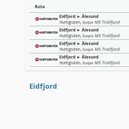
Ruta
Eidfjord ► Ålesund
Hurtigruten
,
MS Trollfjord
buque
Eidfjord ► Ålesund
Hurtigruten
,
MS Trollfjord
buque
Eidfjord ► Ålesund
Hurtigruten
,
MS Trollfjord
buque
Eidfjord ► Ålesund
Hurtigruten
,
MS Trollfjord
buque
Eidfjord