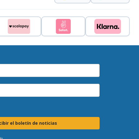
ibir el boletín de noticias
ly.