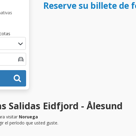
Reserve su billete de f
nativas
cotas
s Salidas Eidfjord - Ålesund
ra visitar
Noruega
ir el período que usted guste.