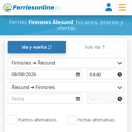
Ferri
Ferries
Finnsnes Ålesund
: horarios, precios y
ofertas
Ida y vuelta
Solo Ida
Puertos alternativos
Fechas alternativas