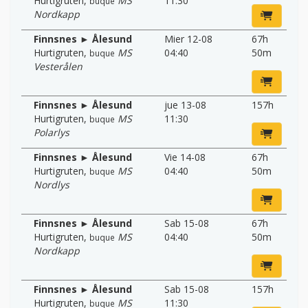
Hurtigruten
,
MS
11:30
buque
Nordkapp
Finnsnes ► Ålesund
Mier 12-08
67h
Hurtigruten
,
MS
04:40
50m
buque
Vesterålen
Finnsnes ► Ålesund
jue 13-08
157h
Hurtigruten
,
MS
11:30
buque
Polarlys
Finnsnes ► Ålesund
Vie 14-08
67h
Hurtigruten
,
MS
04:40
50m
buque
Nordlys
Finnsnes ► Ålesund
Sab 15-08
67h
Hurtigruten
,
MS
04:40
50m
buque
Nordkapp
Finnsnes ► Ålesund
Sab 15-08
157h
Hurtigruten
,
MS
11:30
buque