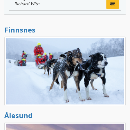
Richard With
Finnsnes
Ålesund