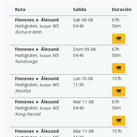
Ruta
Salida
Duración
Finnsnes ► Ålesund
Sab 08-08
67h
Hurtigruten
,
MS
04:40
50m
buque
Richard With
Finnsnes ► Ålesund
Dom 09-08
67h
Hurtigruten
,
MS
04:40
50m
buque
Nordnorge
Finnsnes ► Ålesund
Lun 10-08
157h
Hurtigruten
,
MS
11:30
buque
Nordlys
Finnsnes ► Ålesund
Mar 11-08
67h
Hurtigruten
,
MS
04:40
50m
buque
Kong Harald
Finnsnes ► Ålesund
Mar 11-08
157h