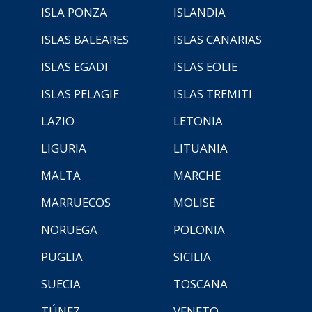
ISLA PONZA
ISLANDIA
ISLAS BALEARES
ISLAS CANARIAS
ISLAS EGADI
ISLAS EOLIE
ISLAS PELAGIE
ISLAS TREMITI
LAZIO
LETONIA
LIGURIA
LITUANIA
MALTA
MARCHE
MARRUECOS
MOLISE
NORUEGA
POLONIA
PUGLIA
SICILIA
SUECIA
TOSCANA
TÚNEZ
VENETO