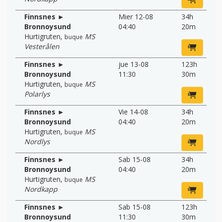
Finnsnes ►
Mier 12-08
34h
Bronnoysund
04:40
20m
Hurtigruten
,
MS
buque
Vesterålen
Finnsnes ►
jue 13-08
123h
Bronnoysund
11:30
30m
Hurtigruten
,
MS
buque
Polarlys
Finnsnes ►
Vie 14-08
34h
Bronnoysund
04:40
20m
Hurtigruten
,
MS
buque
Nordlys
Finnsnes ►
Sab 15-08
34h
Bronnoysund
04:40
20m
Hurtigruten
,
MS
buque
Nordkapp
Finnsnes ►
Sab 15-08
123h
Bronnoysund
11:30
30m