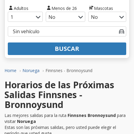
Adultos
Menos de 26
Mascotas
BUSCAR
Home
Noruega
Finnsnes - Bronnoysund
Horarios de las Próximas
Salidas Finnsnes -
Bronnoysund
Las mejores salidas para la ruta
Finnsnes Bronnoysund
para
visitar
Noruega
Estas son las próximas salidas, pero usted puede elegir el
período que usted guste.