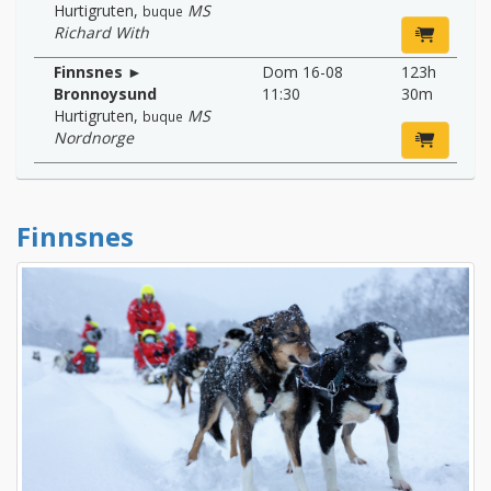
Hurtigruten
,
MS
buque
Richard With
Finnsnes ►
Dom 16-08
123h
Bronnoysund
11:30
30m
Hurtigruten
,
MS
buque
Nordnorge
Finnsnes