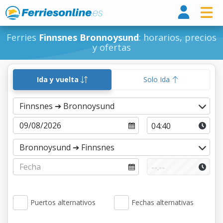
Ferri
Ferries
Finnsnes Bronnoysund
: horarios, precios
y ofertas
Ida y vuelta
Solo Ida
Puertos alternativos
Fechas alternativas