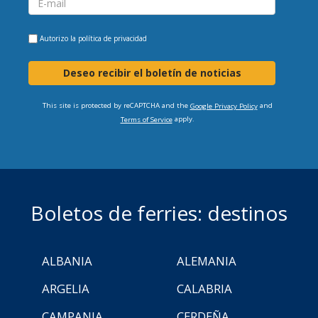
Autorizo la
política de privacidad
Deseo recibir el boletín de noticias
This site is protected by reCAPTCHA and the
and
Google Privacy Policy
apply.
Terms of Service
Boletos de ferries: destinos
ALBANIA
ALEMANIA
ARGELIA
CALABRIA
CAMPANIA
CERDEÑA