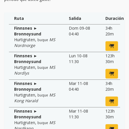
Ruta
Salida
Duración
Finnsnes ►
Dom 09-08
34h
Bronnoysund
04:40
20m
Hurtigruten
,
MS
buque
Nordnorge
Finnsnes ►
Lun 10-08
123h
Bronnoysund
11:30
30m
Hurtigruten
,
MS
buque
Nordlys
Finnsnes ►
Mar 11-08
34h
Bronnoysund
04:40
20m
Hurtigruten
,
MS
buque
Kong Harald
Finnsnes ►
Mar 11-08
123h
Bronnoysund
11:30
30m
Hurtigruten
,
MS
buque
Nordkapp