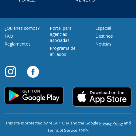
¿Quiénes somos?
Portal para
Especial
agencias
FAQ
Destinos
asociadas
Reglamentos
Noticias
Programa de
afiliados
This site is protected by reCAPTCHA and the Google
and
Privacy Policy
apply.
Terms of Service