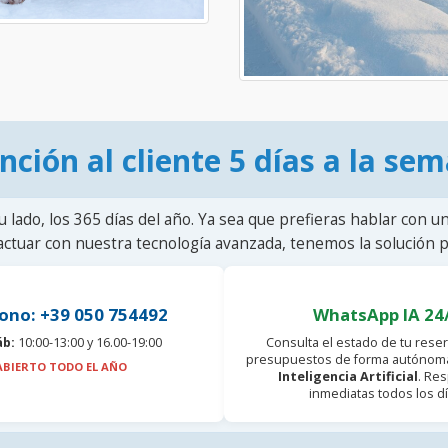
nción al cliente 5 días a la se
u lado, los 365 días del año. Ya sea que prefieras hablar con u
actuar con nuestra tecnología avanzada, tenemos la solución pa
ono: +39 050 754492
WhatsApp IA 24
áb:
10:00-13:00 y 16.00-19:00
Consulta el estado de tu reser
presupuestos de forma autónoma
ABIERTO TODO EL AÑO
Inteligencia Artificial
. Re
inmediatas todos los dí