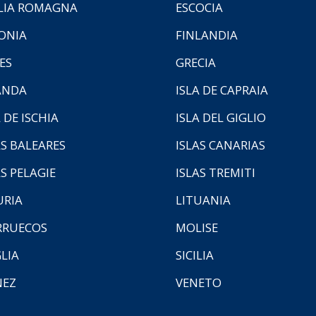
LIA ROMAGNA
ESCOCIA
ONIA
FINLANDIA
ES
GRECIA
ANDA
ISLA DE CAPRAIA
 DE ISCHIA
ISLA DEL GIGLIO
AS BALEARES
ISLAS CANARIAS
AS PELAGIE
ISLAS TREMITI
URIA
LITUANIA
RUECOS
MOLISE
LIA
SICILIA
NEZ
VENETO