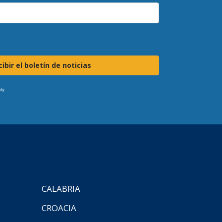
ibir el boletín de noticias
ly.
CALABRIA
CROACIA