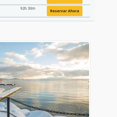
92h 30m
Reservar Ahora