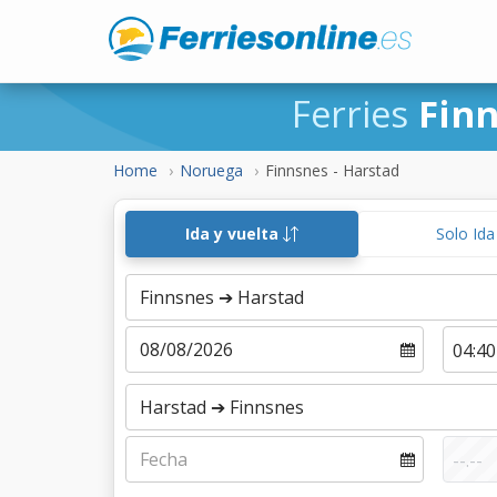
Ferries
Finn
Home
Noruega
Finnsnes - Harstad
Ida y vuelta
Solo Id