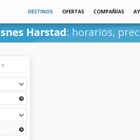
DESTINOS
OFERTAS
COMPAÑÍAS
A
snes Harstad
: horarios, prec
a