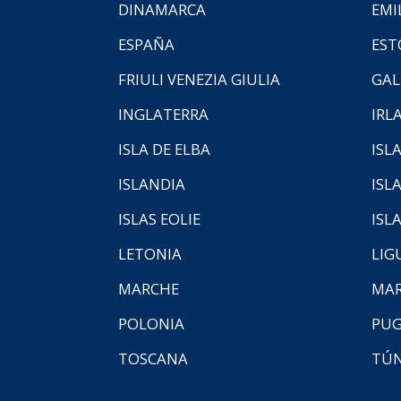
DINAMARCA
EMI
ESPAÑA
EST
FRIULI VENEZIA GIULIA
GAL
INGLATERRA
IRL
ISLA DE ELBA
ISLA
ISLANDIA
ISL
ISLAS EOLIE
ISL
LETONIA
LIG
MARCHE
MAR
POLONIA
PUG
TOSCANA
TÚ