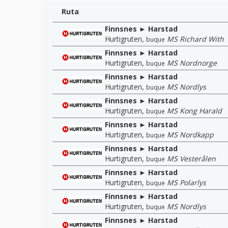
Ruta
Finnsnes ► Harstad
Hurtigruten
,
MS Richard With
buque
Finnsnes ► Harstad
Hurtigruten
,
MS Nordnorge
buque
Finnsnes ► Harstad
Hurtigruten
,
MS Nordlys
buque
Finnsnes ► Harstad
Hurtigruten
,
MS Kong Harald
buque
Finnsnes ► Harstad
Hurtigruten
,
MS Nordkapp
buque
Finnsnes ► Harstad
Hurtigruten
,
MS Vesterålen
buque
Finnsnes ► Harstad
Hurtigruten
,
MS Polarlys
buque
Finnsnes ► Harstad
Hurtigruten
,
MS Nordlys
buque
Finnsnes ► Harstad