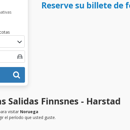
Reserve su billete de 
nativas
cotas
s Salidas Finnsnes - Harstad
ara visitar
Noruega
ir el período que usted guste.