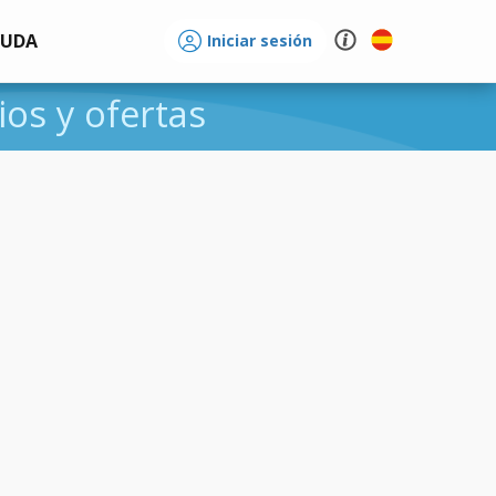
YUDA
Iniciar sesión
ios y ofertas