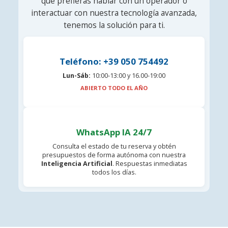
que prefieras hablar con un operador o
interactuar con nuestra tecnología avanzada,
tenemos la solución para ti.
Teléfono: +39 050 754492
Lun-Sáb:
10:00-13:00 y 16.00-19:00
ABIERTO TODO EL AÑO
WhatsApp IA 24/7
Consulta el estado de tu reserva y obtén
presupuestos de forma autónoma con nuestra
Inteligencia Artificial
. Respuestas inmediatas
todos los días.