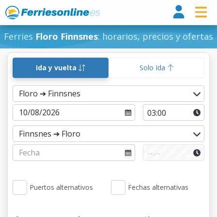
Ferri
Ferries
Floro Finnsnes
: horarios, precios y ofertas
Ida y vuelta
Solo Ida
Puertos alternativos
Fechas alternativas