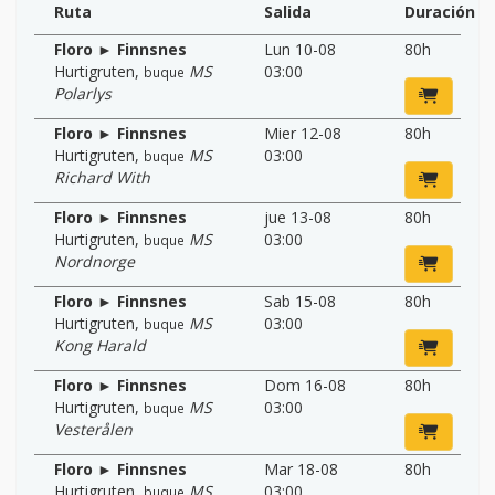
Ruta
Salida
Duración
Floro ► Finnsnes
Lun 10-08
80h
Hurtigruten
,
MS
03:00
buque
Polarlys
Floro ► Finnsnes
Mier 12-08
80h
Hurtigruten
,
MS
03:00
buque
Richard With
Floro ► Finnsnes
jue 13-08
80h
Hurtigruten
,
MS
03:00
buque
Nordnorge
Floro ► Finnsnes
Sab 15-08
80h
Hurtigruten
,
MS
03:00
buque
Kong Harald
Floro ► Finnsnes
Dom 16-08
80h
Hurtigruten
,
MS
03:00
buque
Vesterålen
Floro ► Finnsnes
Mar 18-08
80h
Hurtigruten
,
MS
03:00
buque