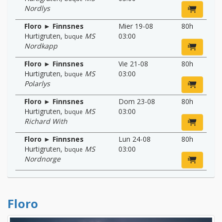
Nordlys
Floro ► Finnsnes
Mier 19-08
80h
Hurtigruten
,
MS
03:00
buque
Nordkapp
Floro ► Finnsnes
Vie 21-08
80h
Hurtigruten
,
MS
03:00
buque
Polarlys
Floro ► Finnsnes
Dom 23-08
80h
Hurtigruten
,
MS
03:00
buque
Richard With
Floro ► Finnsnes
Lun 24-08
80h
Hurtigruten
,
MS
03:00
buque
Nordnorge
Floro