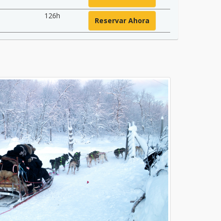
126h
Reservar Ahora