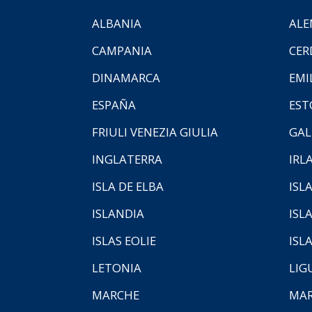
ALBANIA
ALE
CAMPANIA
CER
DINAMARCA
EMI
ESPAÑA
EST
FRIULI VENEZIA GIULIA
GAL
INGLATERRA
IRL
ISLA DE ELBA
ISLA
ISLANDIA
ISL
ISLAS EOLIE
ISL
LETONIA
LIG
MARCHE
MAR