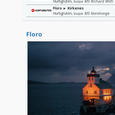
Hurtigruten
,
MS Richard With
buque
Floro ► Kirkenes
Hurtigruten
,
MS Nordnorge
buque
Floro