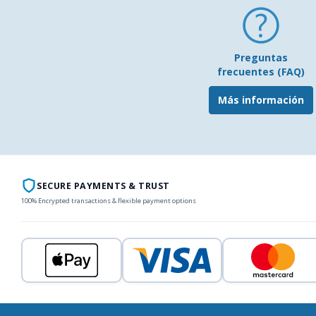
Preguntas
frecuentes (FAQ)
Más información
SECURE PAYMENTS & TRUST
100% Encrypted transactions & flexible payment options