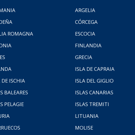
MANIA
ARGELIA
DEÑA
CÓRCEGA
LIA ROMAGNA
ESCOCIA
ONIA
FINLANDIA
ES
GRECIA
ANDA
ISLA DE CAPRAIA
 DE ISCHIA
ISLA DEL GIGLIO
AS BALEARES
ISLAS CANARIAS
AS PELAGIE
ISLAS TREMITI
URIA
LITUANIA
RUECOS
MOLISE