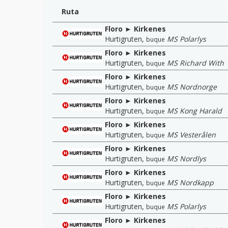
Ruta
Floro ► Kirkenes
Hurtigruten
,
MS Polarlys
buque
Floro ► Kirkenes
Hurtigruten
,
MS Richard With
buque
Floro ► Kirkenes
Hurtigruten
,
MS Nordnorge
buque
Floro ► Kirkenes
Hurtigruten
,
MS Kong Harald
buque
Floro ► Kirkenes
Hurtigruten
,
MS Vesterålen
buque
Floro ► Kirkenes
Hurtigruten
,
MS Nordlys
buque
Floro ► Kirkenes
Hurtigruten
,
MS Nordkapp
buque
Floro ► Kirkenes
Hurtigruten
,
MS Polarlys
buque
Floro ► Kirkenes