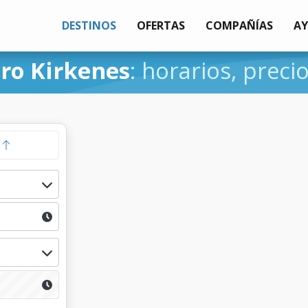
DESTINOS
OFERTAS
COMPAÑÍAS
A
oro Kirkenes
: horarios, preci
a