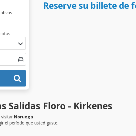
Reserve su billete de f
nativas
cotas
s Salidas Floro - Kirkenes
visitar
Noruega
ir el período que usted guste.