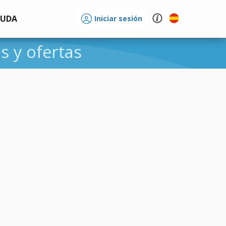
YUDA
Iniciar sesión
os y ofertas