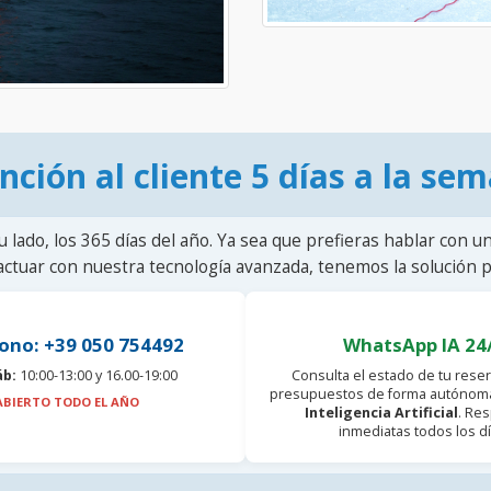
nción al cliente 5 días a la se
u lado, los 365 días del año. Ya sea que prefieras hablar con u
actuar con nuestra tecnología avanzada, tenemos la solución pa
ono: +39 050 754492
WhatsApp IA 24
áb:
10:00-13:00 y 16.00-19:00
Consulta el estado de tu reser
presupuestos de forma autónoma
ABIERTO TODO EL AÑO
Inteligencia Artificial
. Re
inmediatas todos los dí