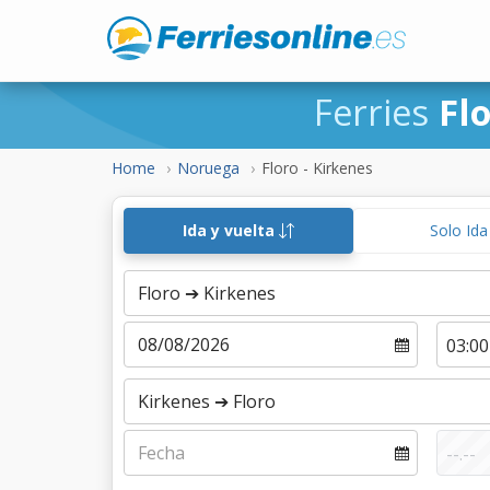
Ferries
Fl
Home
Noruega
Floro - Kirkenes
Ida y vuelta
Solo Id