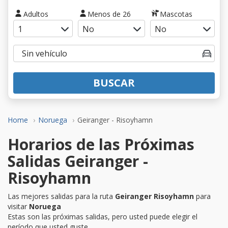
Adultos
Menos de 26
Mascotas
BUSCAR
Home
Noruega
Geiranger - Risoyhamn
Horarios de las Próximas
Salidas Geiranger -
Risoyhamn
Las mejores salidas para la ruta
Geiranger Risoyhamn
para
visitar
Noruega
Estas son las próximas salidas, pero usted puede elegir el
período que usted guste.