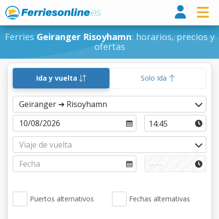
Ferri
Ferries
Geiranger Risoyhamn
: horarios, precios y
ofertas
Ida y vuelta
Solo Ida
Puertos alternativos
Fechas alternativas