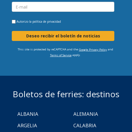
Autorizo la
política de privacidad
Deseo recibir el boletín de noticias
This site is protected by reCAPTCHA and the
and
Google Privacy Policy
apply.
Terms of Service
Boletos de ferries: destinos
ALBANIA
ALEMANIA
ARGELIA
CALABRIA