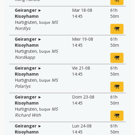
Geiranger ►
Mar 18-08
61h
Risoyhamn
14:45
50m
Hurtigruten
,
MS
buque
Nordlys
Geiranger ►
Mier 19-08
61h
Risoyhamn
14:45
50m
Hurtigruten
,
MS
buque
Nordkapp
Geiranger ►
Vie 21-08
61h
Risoyhamn
14:45
50m
Hurtigruten
,
MS
buque
Polarlys
Geiranger ►
Dom 23-08
61h
Risoyhamn
14:45
50m
Hurtigruten
,
MS
buque
Richard With
Geiranger ►
Lun 24-08
61h
Risoyhamn
14:45
50m