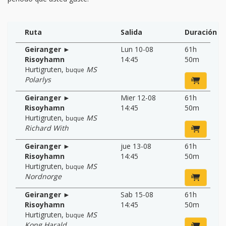
Ruta
Salida
Duración
Geiranger ►
Lun 10-08
61h
Risoyhamn
14:45
50m
Hurtigruten
,
MS
buque
Polarlys
Geiranger ►
Mier 12-08
61h
Risoyhamn
14:45
50m
Hurtigruten
,
MS
buque
Richard With
Geiranger ►
jue 13-08
61h
Risoyhamn
14:45
50m
Hurtigruten
,
MS
buque
Nordnorge
Geiranger ►
Sab 15-08
61h
Risoyhamn
14:45
50m
Hurtigruten
,
MS
buque
Kong Harald