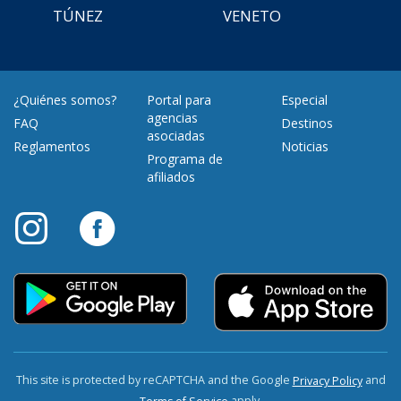
TÚNEZ
VENETO
¿Quiénes somos?
Portal para
Especial
agencias
FAQ
Destinos
asociadas
Reglamentos
Noticias
Programa de
afiliados
This site is protected by reCAPTCHA and the Google
and
Privacy Policy
apply.