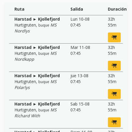
Ruta
Salida
Duración
Harstad ► Kjollefjord
Lun 10-08
32h
Hurtigruten
,
MS
07:45
55m
buque
Nordlys
Harstad ► Kjollefjord
Mar 11-08
32h
Hurtigruten
,
MS
07:45
55m
buque
Nordkapp
Harstad ► Kjollefjord
jue 13-08
32h
Hurtigruten
,
MS
07:45
55m
buque
Polarlys
Harstad ► Kjollefjord
Sab 15-08
32h
Hurtigruten
,
MS
07:45
55m
buque
Richard With