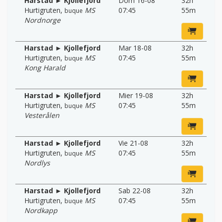
Harstad ► Kjollefjord
Dom 16-08
32h
Hurtigruten
,
MS
07:45
55m
buque
Nordnorge
Harstad ► Kjollefjord
Mar 18-08
32h
Hurtigruten
,
MS
07:45
55m
buque
Kong Harald
Harstad ► Kjollefjord
Mier 19-08
32h
Hurtigruten
,
MS
07:45
55m
buque
Vesterålen
Harstad ► Kjollefjord
Vie 21-08
32h
Hurtigruten
,
MS
07:45
55m
buque
Nordlys
Harstad ► Kjollefjord
Sab 22-08
32h
Hurtigruten
,
MS
07:45
55m
buque
Nordkapp