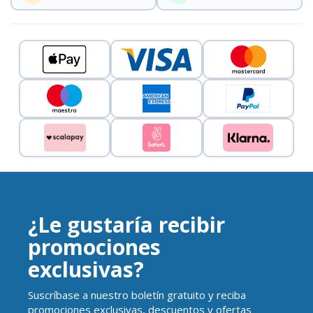
¿Le gustaría recibir
promociones
exclusivas?
Suscríbase a nuestro boletín gratuito y reciba
promociones exclusivas, descuentos y ofertas