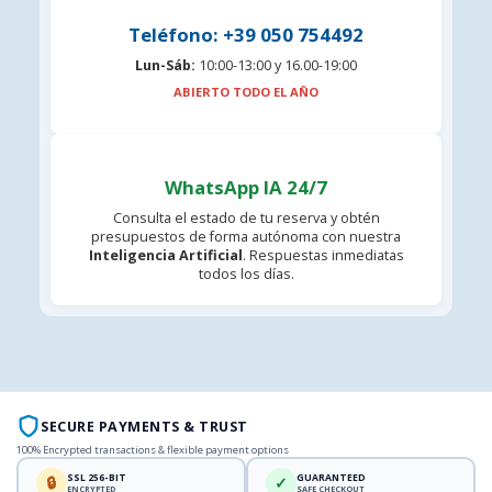
Teléfono: +39 050 754492
Lun-Sáb:
10:00-13:00 y 16.00-19:00
ABIERTO TODO EL AÑO
WhatsApp IA 24/7
Consulta el estado de tu reserva y obtén
presupuestos de forma autónoma con nuestra
Inteligencia Artificial
. Respuestas inmediatas
todos los días.
SECURE PAYMENTS & TRUST
100% Encrypted transactions & flexible payment options
SSL 256-BIT
GUARANTEED
🔒
✓
ENCRYPTED
SAFE CHECKOUT