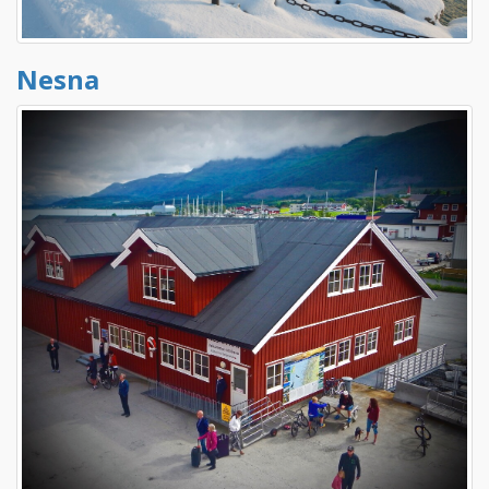
Nesna