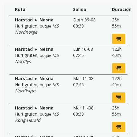
Ruta
Salida
Duración
Harstad ► Nesna
Dom 09-08
25h
Hurtigruten
,
MS
08:30
55m
buque
Nordnorge
Harstad ► Nesna
Lun 10-08
122h
Hurtigruten
,
MS
07:45
40m
buque
Nordlys
Harstad ► Nesna
Mar 11-08
122h
Hurtigruten
,
MS
07:45
40m
buque
Nordkapp
Harstad ► Nesna
Mar 11-08
25h
Hurtigruten
,
MS
08:30
55m
buque
Kong Harald