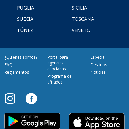
PUGLIA
SICILIA
SUECIA
TOSCANA
TÚNEZ
VENETO
¿Quiénes somos?
Portal para
Especial
agencias
FAQ
Destinos
asociadas
Reglamentos
Noticias
Programa de
afiliados