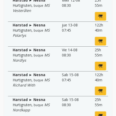
Harstad ► Nesna
Mier 12-08
25h
Hurtigruten
,
MS
08:30
55m
buque
Vesterålen
Harstad ► Nesna
jue 13-08
122h
Hurtigruten
,
MS
07:45
40m
buque
Polarlys
Harstad ► Nesna
Vie 14-08
25h
Hurtigruten
,
MS
08:30
55m
buque
Nordlys
Harstad ► Nesna
Sab 15-08
122h
Hurtigruten
,
MS
07:45
40m
buque
Richard With
Harstad ► Nesna
Sab 15-08
25h
Hurtigruten
,
MS
08:30
55m
buque
Nordkapp