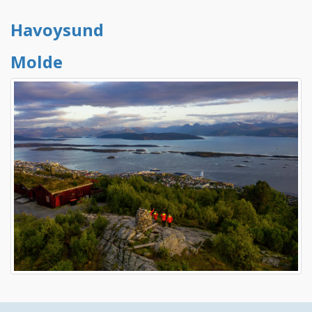
Havoysund
Molde