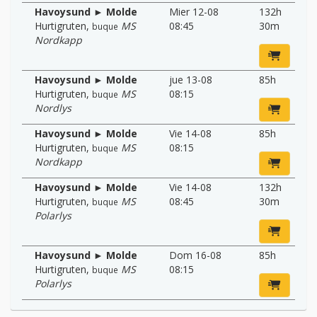
Havoysund ► Molde
Mier 12-08
132h
Hurtigruten
,
MS
08:45
30m
buque
Nordkapp
Havoysund ► Molde
jue 13-08
85h
Hurtigruten
,
MS
08:15
buque
Nordlys
Havoysund ► Molde
Vie 14-08
85h
Hurtigruten
,
MS
08:15
buque
Nordkapp
Havoysund ► Molde
Vie 14-08
132h
Hurtigruten
,
MS
08:45
30m
buque
Polarlys
Havoysund ► Molde
Dom 16-08
85h
Hurtigruten
,
MS
08:15
buque
Polarlys