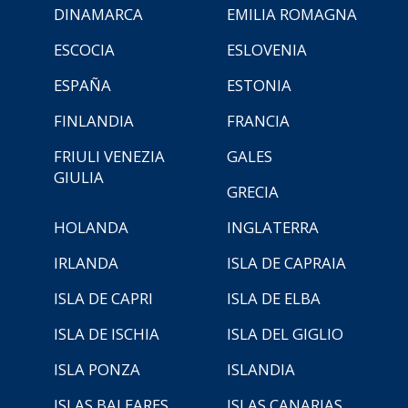
DINAMARCA
EMILIA ROMAGNA
ESCOCIA
ESLOVENIA
ESPAÑA
ESTONIA
FINLANDIA
FRANCIA
FRIULI VENEZIA
GALES
GIULIA
GRECIA
HOLANDA
INGLATERRA
IRLANDA
ISLA DE CAPRAIA
ISLA DE CAPRI
ISLA DE ELBA
ISLA DE ISCHIA
ISLA DEL GIGLIO
ISLA PONZA
ISLANDIA
ISLAS BALEARES
ISLAS CANARIAS