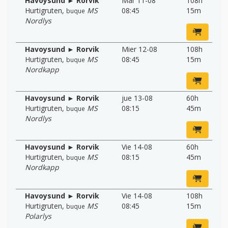
Havoysund ► Rorvik
Mar 11-08
108h
Hurtigruten
,
MS
08:45
15m
buque
Nordlys
Havoysund ► Rorvik
Mier 12-08
108h
Hurtigruten
,
MS
08:45
15m
buque
Nordkapp
Havoysund ► Rorvik
jue 13-08
60h
Hurtigruten
,
MS
08:15
45m
buque
Nordlys
Havoysund ► Rorvik
Vie 14-08
60h
Hurtigruten
,
MS
08:15
45m
buque
Nordkapp
Havoysund ► Rorvik
Vie 14-08
108h
Hurtigruten
,
MS
08:45
15m
buque
Polarlys