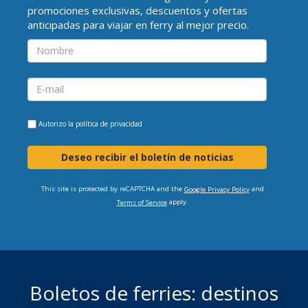
promociones exclusivas, descuentos y ofertas
anticipadas para viajar en ferry al mejor precio.
Autorizo la
política de privacidad
Deseo recibir el boletín de noticias
This site is protected by reCAPTCHA and the
and
Google Privacy Policy
apply.
Terms of Service
Boletos de ferries: destinos