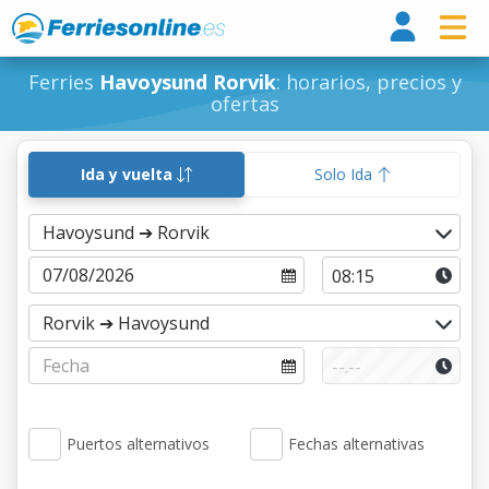
Ferri
Ferries
Havoysund Rorvik
: horarios, precios y
ofertas
Ida y vuelta
Solo Ida
Puertos alternativos
Fechas alternativas