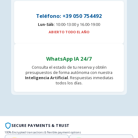
Teléfono: +39 050 754492
Lun-Sáb:
10:00-13:00 y 16.00-19:00
ABIERTO TODO EL AÑO
WhatsApp IA 24/7
Consulta el estado de tu reserva y obtén
presupuestos de forma autónoma con nuestra
Inteligencia Artificial
. Respuestas inmediatas
todos los días.
SECURE PAYMENTS & TRUST
100% Encrypted transactions & flexible payment options