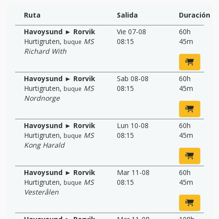
Ruta
Salida
Duración
Havoysund ► Rorvik
Vie 07-08
60h
Hurtigruten
,
MS
08:15
45m
buque
Richard With
Havoysund ► Rorvik
Sab 08-08
60h
Hurtigruten
,
MS
08:15
45m
buque
Nordnorge
Havoysund ► Rorvik
Lun 10-08
60h
Hurtigruten
,
MS
08:15
45m
buque
Kong Harald
Havoysund ► Rorvik
Mar 11-08
60h
Hurtigruten
,
MS
08:15
45m
buque
Vesterålen