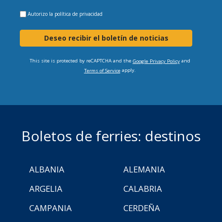
Autorizo la
política de privacidad
Deseo recibir el boletín de noticias
This site is protected by reCAPTCHA and the
and
Google Privacy Policy
apply.
Terms of Service
Boletos de ferries: destinos
ALBANIA
ALEMANIA
ARGELIA
CALABRIA
CAMPANIA
CERDEÑA