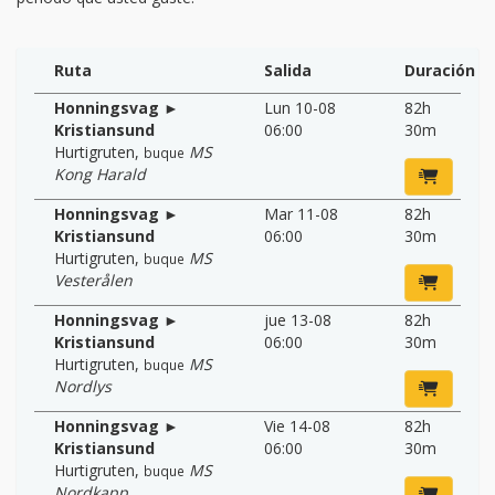
Ruta
Salida
Duración
Honningsvag ►
Lun 10-08
82h
Kristiansund
06:00
30m
Hurtigruten
,
MS
buque
Kong Harald
Honningsvag ►
Mar 11-08
82h
Kristiansund
06:00
30m
Hurtigruten
,
MS
buque
Vesterålen
Honningsvag ►
jue 13-08
82h
Kristiansund
06:00
30m
Hurtigruten
,
MS
buque
Nordlys
Honningsvag ►
Vie 14-08
82h
Kristiansund
06:00
30m
Hurtigruten
,
MS
buque
Nordkapp