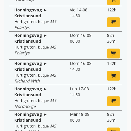
Honningsvag ►
Vie 14-08
122h
Kristiansund
14:30
Hurtigruten
,
MS
buque
Polarlys
Honningsvag ►
Dom 16-08
82h
Kristiansund
06:00
30m
Hurtigruten
,
MS
buque
Polarlys
Honningsvag ►
Dom 16-08
122h
Kristiansund
14:30
Hurtigruten
,
MS
buque
Richard With
Honningsvag ►
Lun 17-08
122h
Kristiansund
14:30
Hurtigruten
,
MS
buque
Nordnorge
Honningsvag ►
Mar 18-08
82h
Kristiansund
06:00
30m
Hurtigruten
,
MS
buque