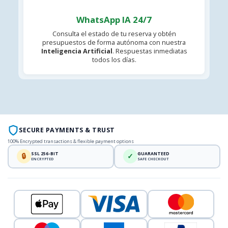
WhatsApp IA 24/7
Consulta el estado de tu reserva y obtén
presupuestos de forma autónoma con nuestra
Inteligencia Artificial
. Respuestas inmediatas
todos los días.
SECURE PAYMENTS & TRUST
100% Encrypted transactions & flexible payment options
SSL 256-BIT
GUARANTEED
🔒
✓
ENCRYPTED
SAFE CHECKOUT