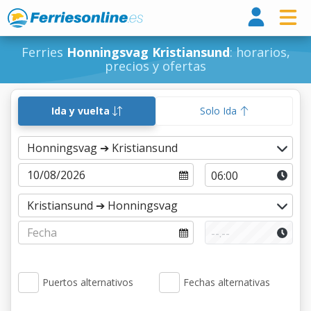
Ferri
Ferries
Honningsvag Kristiansund
: horarios,
precios y ofertas
Ida y vuelta
Solo Ida
Puertos alternativos
Fechas alternativas