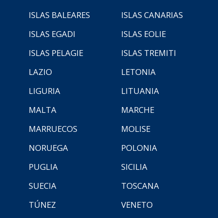
ISLAS BALEARES
ISLAS CANARIAS
ISLAS EGADI
ISLAS EOLIE
ISLAS PELAGIE
ISLAS TREMITI
LAZIO
LETONIA
LIGURIA
LITUANIA
MALTA
MARCHE
MARRUECOS
MOLISE
NORUEGA
POLONIA
PUGLIA
SICILIA
SUECIA
TOSCANA
TÚNEZ
VENETO