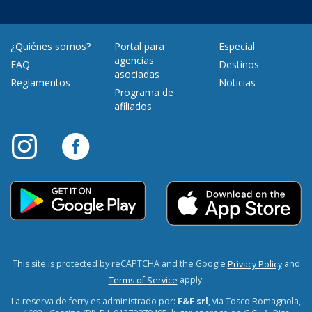
¿Quiénes somos?
Portal para
Especial
agencias
FAQ
Destinos
asociadas
Reglamentos
Noticias
Programa de
afiliados
This site is protected by reCAPTCHA and the Google
and
Privacy Policy
apply.
Terms of Service
La reserva de ferry es administrado por:
F&F srl
, via Tosco Romagnola,