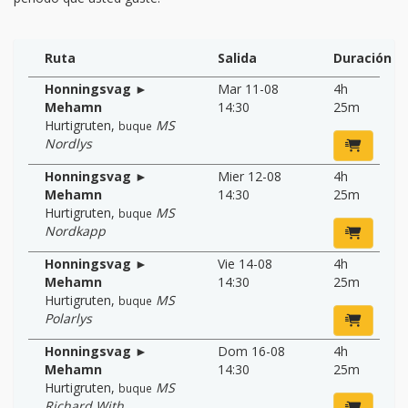
Ruta
Salida
Duración
Honningsvag ►
Mar 11-08
4h
Mehamn
14:30
25m
Hurtigruten
,
MS
buque
Nordlys
Honningsvag ►
Mier 12-08
4h
Mehamn
14:30
25m
Hurtigruten
,
MS
buque
Nordkapp
Honningsvag ►
Vie 14-08
4h
Mehamn
14:30
25m
Hurtigruten
,
MS
buque
Polarlys
Honningsvag ►
Dom 16-08
4h
Mehamn
14:30
25m
Hurtigruten
,
MS
buque
Richard With