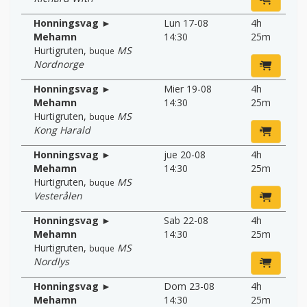
Honningsvag ►
Lun 17-08
4h
Mehamn
14:30
25m
Hurtigruten
,
MS
buque
Nordnorge
Honningsvag ►
Mier 19-08
4h
Mehamn
14:30
25m
Hurtigruten
,
MS
buque
Kong Harald
Honningsvag ►
jue 20-08
4h
Mehamn
14:30
25m
Hurtigruten
,
MS
buque
Vesterålen
Honningsvag ►
Sab 22-08
4h
Mehamn
14:30
25m
Hurtigruten
,
MS
buque
Nordlys
Honningsvag ►
Dom 23-08
4h
Mehamn
14:30
25m