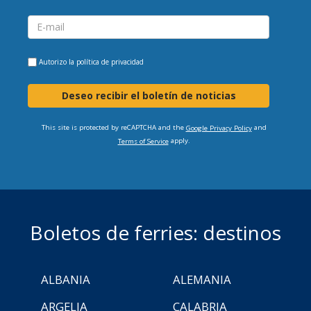
Autorizo la
política de privacidad
Deseo recibir el boletín de noticias
This site is protected by reCAPTCHA and the
and
Google Privacy Policy
apply.
Terms of Service
Boletos de ferries: destinos
ALBANIA
ALEMANIA
ARGELIA
CALABRIA