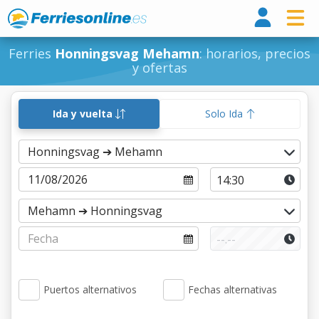
Ferri
Ferries
Honningsvag Mehamn
: horarios, precios
y ofertas
Ida y vuelta
Solo Ida
Puertos alternativos
Fechas alternativas