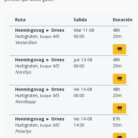
Ruta
Salida
Duración
Honningsvag ► Ornes
Mar 11-08
48h
Hurtigruten
,
MS
06:00
25m
buque
Vesterålen
Honningsvag ► Ornes
jue 13-08
48h
Hurtigruten
,
MS
06:00
25m
buque
Nordlys
Honningsvag ► Ornes
Vie 14-08
48h
Hurtigruten
,
MS
06:00
25m
buque
Nordkapp
Honningsvag ► Ornes
Vie 14-08
87h
Hurtigruten
,
MS
14:30
55m
buque
Polarlys