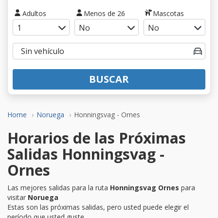
Adultos
Menos de 26
Mascotas
BUSCAR
Home
Noruega
Honningsvag - Ornes
Horarios de las Próximas
Salidas Honningsvag -
Ornes
Las mejores salidas para la ruta
Honningsvag Ornes
para
visitar
Noruega
Estas son las próximas salidas, pero usted puede elegir el
período que usted guste.