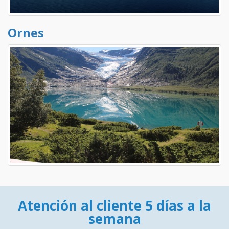
Ornes
Atención al cliente 5 días a la
semana