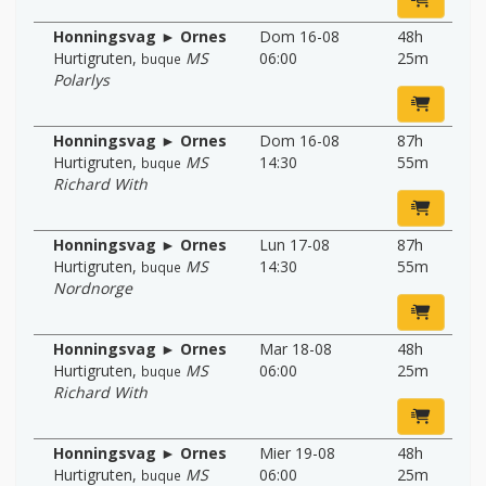
Honningsvag ► Ornes
Dom 16-08
48h
Hurtigruten
,
MS
06:00
25m
buque
Polarlys
Honningsvag ► Ornes
Dom 16-08
87h
Hurtigruten
,
MS
14:30
55m
buque
Richard With
Honningsvag ► Ornes
Lun 17-08
87h
Hurtigruten
,
MS
14:30
55m
buque
Nordnorge
Honningsvag ► Ornes
Mar 18-08
48h
Hurtigruten
,
MS
06:00
25m
buque
Richard With
Honningsvag ► Ornes
Mier 19-08
48h
Hurtigruten
,
MS
06:00
25m
buque