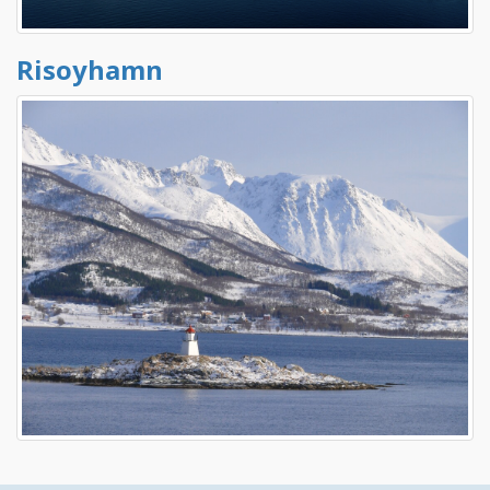
Risoyhamn