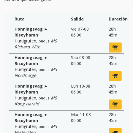
Ruta
Salida
Duración
Honningsvag ►
Vie 07-08
28h
Risoyhamn
06:00
45m
Hurtigruten
,
MS
buque
Richard With
Honningsvag ►
Sab 08-08
28h
Risoyhamn
06:00
45m
Hurtigruten
,
MS
buque
Nordnorge
Honningsvag ►
Lun 10-08
28h
Risoyhamn
06:00
45m
Hurtigruten
,
MS
buque
Kong Harald
Honningsvag ►
Mar 11-08
28h
Risoyhamn
06:00
45m
Hurtigruten
,
MS
buque
Vesterålen