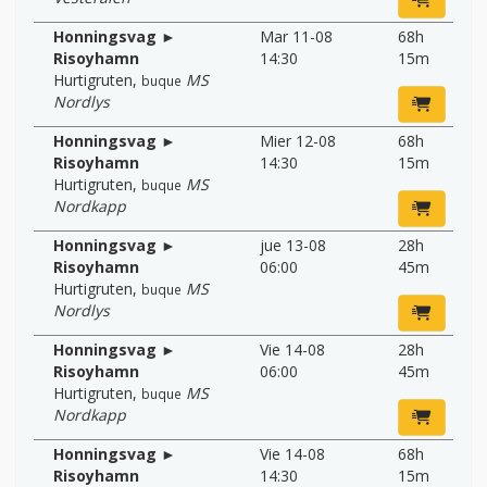
Honningsvag ►
Mar 11-08
68h
Risoyhamn
14:30
15m
Hurtigruten
,
MS
buque
Nordlys
Honningsvag ►
Mier 12-08
68h
Risoyhamn
14:30
15m
Hurtigruten
,
MS
buque
Nordkapp
Honningsvag ►
jue 13-08
28h
Risoyhamn
06:00
45m
Hurtigruten
,
MS
buque
Nordlys
Honningsvag ►
Vie 14-08
28h
Risoyhamn
06:00
45m
Hurtigruten
,
MS
buque
Nordkapp
Honningsvag ►
Vie 14-08
68h
Risoyhamn
14:30
15m