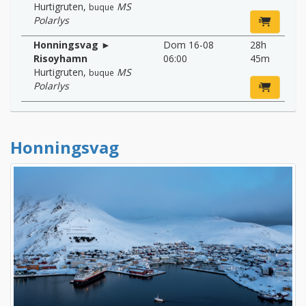
Hurtigruten
,
MS
buque
Polarlys
Honningsvag ►
Dom 16-08
28h
Risoyhamn
06:00
45m
Hurtigruten
,
MS
buque
Polarlys
Honningsvag