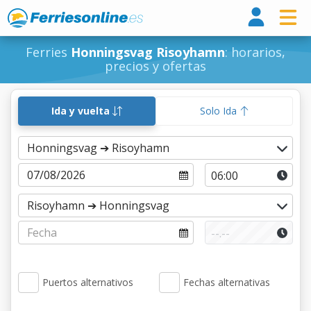
Ferri
Ferries
Honningsvag Risoyhamn
: horarios,
precios y ofertas
Ida y vuelta
Solo Ida
Puertos alternativos
Fechas alternativas