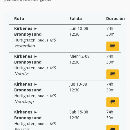
Ruta
Salida
Duración
Kirkenes ►
Lun 10-08
74h
Bronnoysund
12:30
30m
Hurtigruten
,
MS
buque
Vesterålen
Kirkenes ►
Mier 12-08
74h
Bronnoysund
12:30
30m
Hurtigruten
,
MS
buque
Nordlys
Kirkenes ►
jue 13-08
74h
Bronnoysund
12:30
30m
Hurtigruten
,
MS
buque
Nordkapp
Kirkenes ►
Sab 15-08
74h
Bronnoysund
12:30
30m
Hurtigruten
,
MS
buque
Polarlys