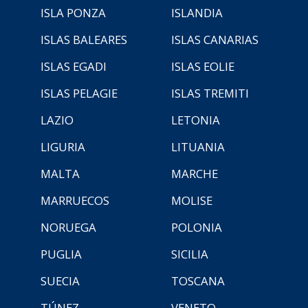
ISLA PONZA
ISLANDIA
ISLAS BALEARES
ISLAS CANARIAS
ISLAS EGADI
ISLAS EOLIE
ISLAS PELAGIE
ISLAS TREMITI
LAZIO
LETONIA
LIGURIA
LITUANIA
MALTA
MARCHE
MARRUECOS
MOLISE
NORUEGA
POLONIA
PUGLIA
SICILIA
SUECIA
TOSCANA
TÚNEZ
VENETO