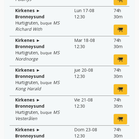
Kirkenes ►
Lun 17-08
74h
Bronnoysund
12:30
30m
Hurtigruten
,
MS
buque
Richard With
Kirkenes ►
Mar 18-08
74h
Bronnoysund
12:30
30m
Hurtigruten
,
MS
buque
Nordnorge
Kirkenes ►
jue 20-08
74h
Bronnoysund
12:30
30m
Hurtigruten
,
MS
buque
Kong Harald
Kirkenes ►
Vie 21-08
74h
Bronnoysund
12:30
30m
Hurtigruten
,
MS
buque
Vesterålen
Kirkenes ►
Dom 23-08
74h
Bronnoysund
12:30
30m