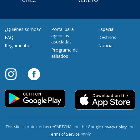
¿Quiénes somos?
Portal para
Especial
agencias
FAQ
Destinos
asociadas
Reglamentos
Noticias
Programa de
afiliados
This site is protected by reCAPTCHA and the Google
and
Privacy Policy
apply.
Terms of Service