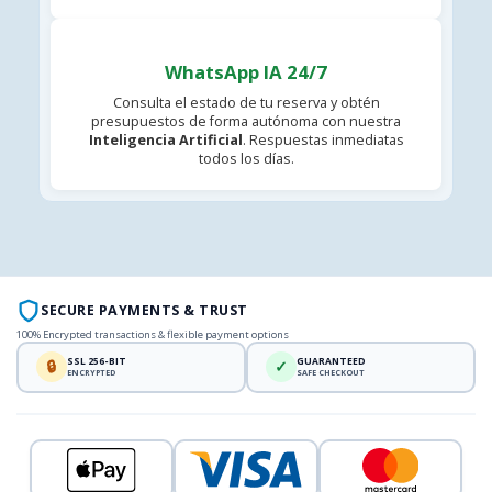
WhatsApp IA 24/7
Consulta el estado de tu reserva y obtén
presupuestos de forma autónoma con nuestra
Inteligencia Artificial
. Respuestas inmediatas
todos los días.
SECURE PAYMENTS & TRUST
100% Encrypted transactions & flexible payment options
SSL 256-BIT
GUARANTEED
🔒
✓
ENCRYPTED
SAFE CHECKOUT