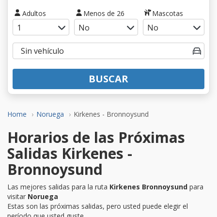
Adultos
Menos de 26
Mascotas
BUSCAR
Home
Noruega
Kirkenes - Bronnoysund
Horarios de las Próximas
Salidas Kirkenes -
Bronnoysund
Las mejores salidas para la ruta
Kirkenes Bronnoysund
para
visitar
Noruega
Estas son las próximas salidas, pero usted puede elegir el
período que usted guste.