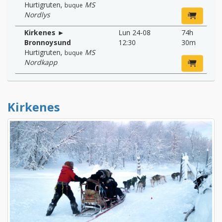
Hurtigruten
,
MS
buque
Nordlys
Kirkenes ►
Lun 24-08
74h
Bronnoysund
12:30
30m
Hurtigruten
,
MS
buque
Nordkapp
Kirkenes