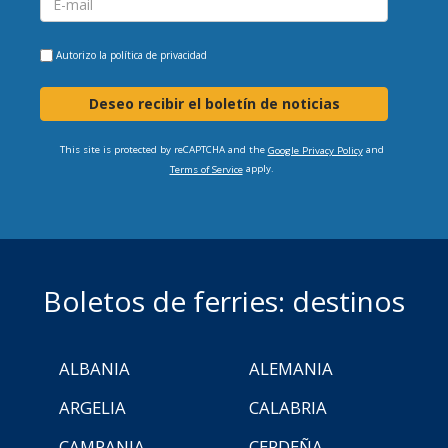
Autorizo la
política de privacidad
Deseo recibir el boletín de noticias
This site is protected by reCAPTCHA and the
and
Google Privacy Policy
apply.
Terms of Service
Boletos de ferries: destinos
ALBANIA
ALEMANIA
ARGELIA
CALABRIA
CAMPANIA
CERDEÑA