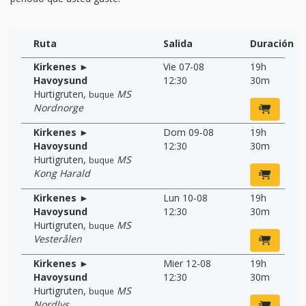
Ruta
Salida
Duración
Kirkenes ►
Vie 07-08
19h
Havoysund
12:30
30m
Hurtigruten
,
MS
buque
Nordnorge
Kirkenes ►
Dom 09-08
19h
Havoysund
12:30
30m
Hurtigruten
,
MS
buque
Kong Harald
Kirkenes ►
Lun 10-08
19h
Havoysund
12:30
30m
Hurtigruten
,
MS
buque
Vesterålen
Kirkenes ►
Mier 12-08
19h
Havoysund
12:30
30m
Hurtigruten
,
MS
buque
Nordlys