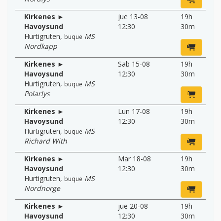
Kirkenes ►
jue 13-08
19h
Havoysund
12:30
30m
Hurtigruten
,
MS
buque
Nordkapp
Kirkenes ►
Sab 15-08
19h
Havoysund
12:30
30m
Hurtigruten
,
MS
buque
Polarlys
Kirkenes ►
Lun 17-08
19h
Havoysund
12:30
30m
Hurtigruten
,
MS
buque
Richard With
Kirkenes ►
Mar 18-08
19h
Havoysund
12:30
30m
Hurtigruten
,
MS
buque
Nordnorge
Kirkenes ►
jue 20-08
19h
Havoysund
12:30
30m