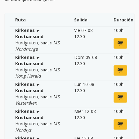
Ruta
Salida
Duración
Kirkenes ►
Vie 07-08
100h
Kristiansund
12:30
Hurtigruten
,
MS
buque
Nordnorge
Kirkenes ►
Dom 09-08
100h
Kristiansund
12:30
Hurtigruten
,
MS
buque
Kong Harald
Kirkenes ►
Lun 10-08
100h
Kristiansund
12:30
Hurtigruten
,
MS
buque
Vesterålen
Kirkenes ►
Mier 12-08
100h
Kristiansund
12:30
Hurtigruten
,
MS
buque
Nordlys
Kirkenes ►
jue 13-08
100h