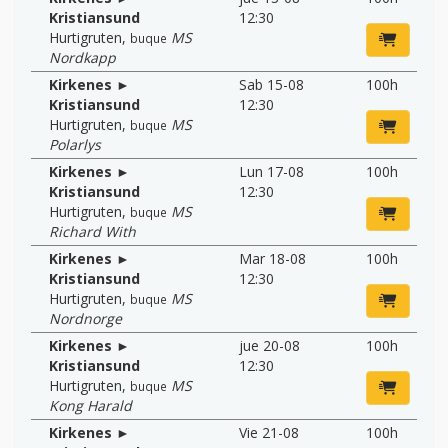
Kristiansund
12:30
Hurtigruten
,
MS
buque
Nordkapp
Kirkenes ►
Sab 15-08
100h
Kristiansund
12:30
Hurtigruten
,
MS
buque
Polarlys
Kirkenes ►
Lun 17-08
100h
Kristiansund
12:30
Hurtigruten
,
MS
buque
Richard With
Kirkenes ►
Mar 18-08
100h
Kristiansund
12:30
Hurtigruten
,
MS
buque
Nordnorge
Kirkenes ►
jue 20-08
100h
Kristiansund
12:30
Hurtigruten
,
MS
buque
Kong Harald
Kirkenes ►
Vie 21-08
100h