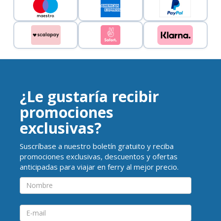
¿Le gustaría recibir
promociones
exclusivas?
Suscríbase a nuestro boletín gratuito y reciba
promociones exclusivas, descuentos y ofertas
anticipadas para viajar en ferry al mejor precio.