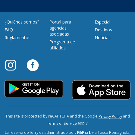
¿Quiénes somos?
Portal para
Especial
agencias
FAQ
Destinos
asociadas
Reglamentos
Noticias
Programa de
afiliados
This site is protected by reCAPTCHA and the Google
and
Privacy Policy
apply.
Terms of Service
La reserva de ferry es administrado por:
F&F srl
, via Tosco Romagnola,