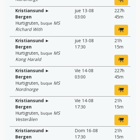
Kristiansund ►
jue 13-08
227h
Bergen
03:00
45m
Hurtigruten
,
MS
buque
Richard With
Kristiansund ►
jue 13-08
21h
Bergen
17:30
15m
Hurtigruten
,
MS
buque
Kong Harald
Kristiansund ►
Vie 14-08
227h
Bergen
03:00
45m
Hurtigruten
,
MS
buque
Nordnorge
Kristiansund ►
Vie 14-08
21h
Bergen
17:30
15m
Hurtigruten
,
MS
buque
Vesterålen
Kristiansund ►
Dom 16-08
21h
Bergen
17:30
15m