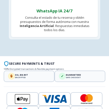
WhatsApp IA 24/7
Consulta el estado de tu reserva y obtén
presupuestos de forma autónoma con nuestra
Inteligencia Artificial
. Respuestas inmediatas
todos los días.
SECURE PAYMENTS & TRUST
100% Encrypted transactions & flexible payment options
SSL 256-BIT
GUARANTEED
🔒
✓
ENCRYPTED
SAFE CHECKOUT