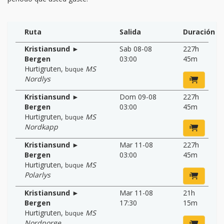
Ruta
Salida
Duración
Kristiansund ►
Sab 08-08
227h
Bergen
03:00
45m
Hurtigruten
,
MS
buque
Nordlys
Kristiansund ►
Dom 09-08
227h
Bergen
03:00
45m
Hurtigruten
,
MS
buque
Nordkapp
Kristiansund ►
Mar 11-08
227h
Bergen
03:00
45m
Hurtigruten
,
MS
buque
Polarlys
Kristiansund ►
Mar 11-08
21h
Bergen
17:30
15m
Hurtigruten
,
MS
buque
Nordnorge