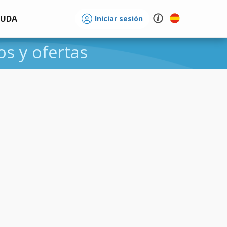
YUDA
Iniciar sesión
os y ofertas