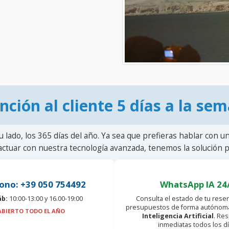
nción al cliente 5 días a la se
u lado, los 365 días del año. Ya sea que prefieras hablar con u
actuar con nuestra tecnología avanzada, tenemos la solución pa
ono: +39 050 754492
WhatsApp IA 24
áb:
10:00-13:00 y 16.00-19:00
Consulta el estado de tu reser
presupuestos de forma autónoma
ABIERTO TODO EL AÑO
Inteligencia Artificial
. Re
inmediatas todos los dí