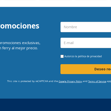
promociones
 promociones exclusivas,
 ferry al mejor precio.
Autorizo la
política de privacidad
Deseo rec
This site is protected by reCAPTCHA and the
and
app
Google Privacy Policy
Terms of Service