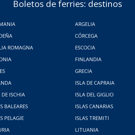
Boletos de ferries: destinos
MANIA
ARGELIA
DEÑA
CÓRCEGA
LIA ROMAGNA
ESCOCIA
ONIA
FINLANDIA
ES
GRECIA
ANDA
ISLA DE CAPRAIA
 DE ISCHIA
ISLA DEL GIGLIO
AS BALEARES
ISLAS CANARIAS
AS PELAGIE
ISLAS TREMITI
URIA
LITUANIA