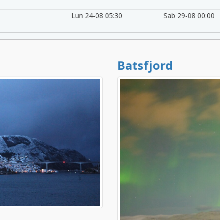
Lun 24-08 05:30
Sab 29-08 00:00
Batsfjord