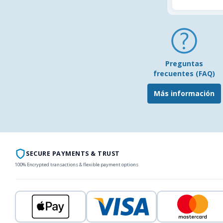
Preguntas
frecuentes (FAQ)
Más información
SECURE PAYMENTS & TRUST
100% Encrypted transactions & flexible payment options