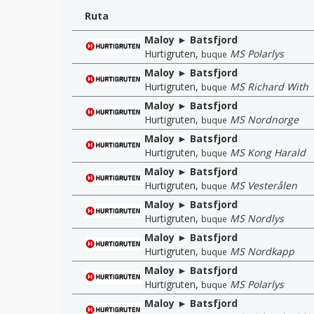
Ruta
Maloy ► Batsfjord
Hurtigruten
,
MS Polarlys
buque
Maloy ► Batsfjord
Hurtigruten
,
MS Richard With
buque
Maloy ► Batsfjord
Hurtigruten
,
MS Nordnorge
buque
Maloy ► Batsfjord
Hurtigruten
,
MS Kong Harald
buque
Maloy ► Batsfjord
Hurtigruten
,
MS Vesterålen
buque
Maloy ► Batsfjord
Hurtigruten
,
MS Nordlys
buque
Maloy ► Batsfjord
Hurtigruten
,
MS Nordkapp
buque
Maloy ► Batsfjord
Hurtigruten
,
MS Polarlys
buque
Maloy ► Batsfjord