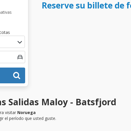
Reserve su billete de 
nativas
cotas
s Salidas Maloy - Batsfjord
a visitar
Noruega
ir el período que usted guste.