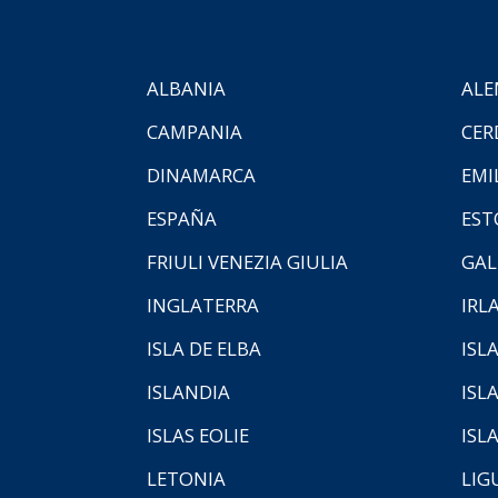
ALBANIA
ALE
CAMPANIA
CER
DINAMARCA
EMI
ESPAÑA
EST
FRIULI VENEZIA GIULIA
GAL
INGLATERRA
IRL
ISLA DE ELBA
ISLA
ISLANDIA
ISL
ISLAS EOLIE
ISL
LETONIA
LIG