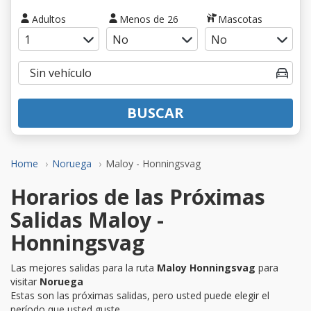
Adultos
Menos de 26
Mascotas
BUSCAR
Home
Noruega
Maloy - Honningsvag
Horarios de las Próximas
Salidas Maloy -
Honningsvag
Las mejores salidas para la ruta
Maloy Honningsvag
para
visitar
Noruega
Estas son las próximas salidas, pero usted puede elegir el
período que usted guste.