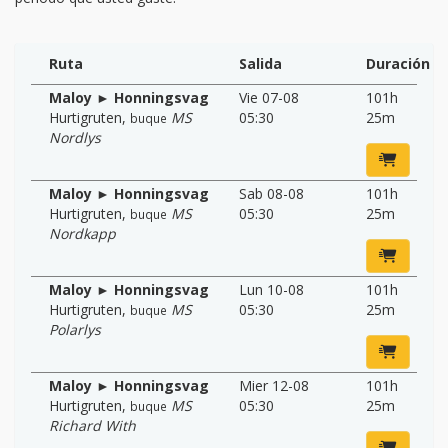
Ruta
Salida
Duración
Maloy ► Honningsvag
Vie 07-08
101h
Hurtigruten
,
MS
05:30
25m
buque
Nordlys
Maloy ► Honningsvag
Sab 08-08
101h
Hurtigruten
,
MS
05:30
25m
buque
Nordkapp
Maloy ► Honningsvag
Lun 10-08
101h
Hurtigruten
,
MS
05:30
25m
buque
Polarlys
Maloy ► Honningsvag
Mier 12-08
101h
Hurtigruten
,
MS
05:30
25m
buque
Richard With