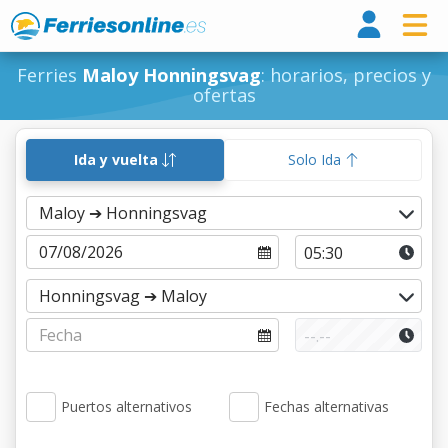
Ferri
Ferries
Maloy Honningsvag
: horarios, precios y
ofertas
Ida y vuelta
Solo Ida
Puertos alternativos
Fechas alternativas