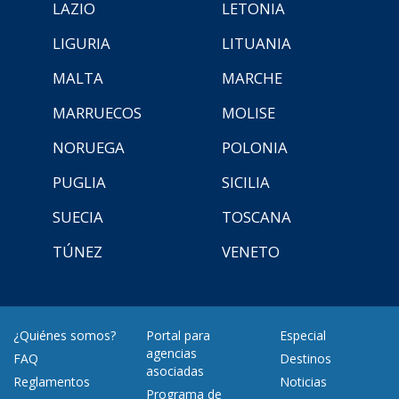
LAZIO
LETONIA
LIGURIA
LITUANIA
MALTA
MARCHE
MARRUECOS
MOLISE
NORUEGA
POLONIA
PUGLIA
SICILIA
SUECIA
TOSCANA
TÚNEZ
VENETO
¿Quiénes somos?
Portal para
Especial
agencias
FAQ
Destinos
asociadas
Reglamentos
Noticias
Programa de