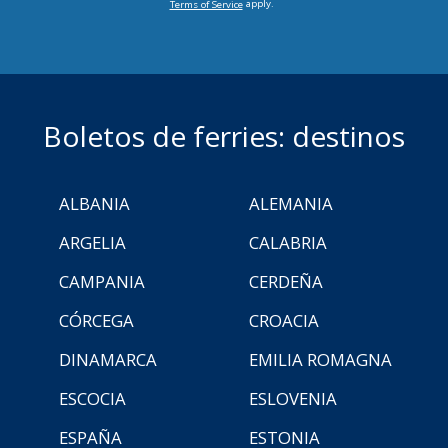
apply.
Terms of Service
Boletos de ferries: destinos
ALBANIA
ALEMANIA
ARGELIA
CALABRIA
CAMPANIA
CERDEÑA
CÓRCEGA
CROACIA
DINAMARCA
EMILIA ROMAGNA
ESCOCIA
ESLOVENIA
ESPAÑA
ESTONIA