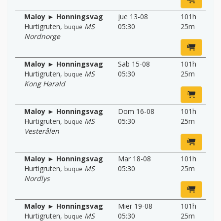
Maloy ► Honningsvag
jue 13-08
101h
Hurtigruten
,
MS
05:30
25m
buque
Nordnorge
Maloy ► Honningsvag
Sab 15-08
101h
Hurtigruten
,
MS
05:30
25m
buque
Kong Harald
Maloy ► Honningsvag
Dom 16-08
101h
Hurtigruten
,
MS
05:30
25m
buque
Vesterålen
Maloy ► Honningsvag
Mar 18-08
101h
Hurtigruten
,
MS
05:30
25m
buque
Nordlys
Maloy ► Honningsvag
Mier 19-08
101h
Hurtigruten
,
MS
05:30
25m
buque