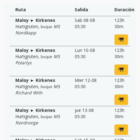
Ruta
Salida
Duración
Maloy ► Kirkenes
Sab 08-08
123h
Hurtigruten
,
MS
05:30
30m
buque
Nordkapp
Maloy ► Kirkenes
Lun 10-08
123h
Hurtigruten
,
MS
05:30
30m
buque
Polarlys
Maloy ► Kirkenes
Mier 12-08
123h
Hurtigruten
,
MS
05:30
30m
buque
Richard With
Maloy ► Kirkenes
jue 13-08
123h
Hurtigruten
,
MS
05:30
30m
buque
Nordnorge