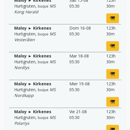
Maloy ► Kirkenes
Sab 15-08
123h
Hurtigruten
,
MS
05:30
30m
buque
Kong Harald
Maloy ► Kirkenes
Dom 16-08
123h
Hurtigruten
,
MS
05:30
30m
buque
Vesterålen
Maloy ► Kirkenes
Mar 18-08
123h
Hurtigruten
,
MS
05:30
30m
buque
Nordlys
Maloy ► Kirkenes
Mier 19-08
123h
Hurtigruten
,
MS
05:30
30m
buque
Nordkapp
Maloy ► Kirkenes
Vie 21-08
123h
Hurtigruten
,
MS
05:30
30m
buque
Polarlys