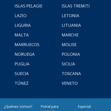
ISLAS PELAGIE
ISLAS TREMITI
LAZIO
LETONIA
LIGURIA
LITUANIA
MALTA
MARCHE
MARRUECOS
MOLISE
NORUEGA
POLONIA
PUGLIA
SICILIA
SUECIA
TOSCANA
TÚNEZ
VENETO
¿Quiénes somos?
Portal para
Especial