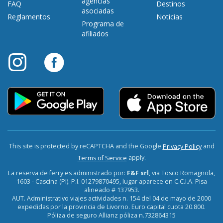
agencias
FAQ
Destinos
asociadas
Reglamentos
Noticias
Programa de
afiliados
This site is protected by reCAPTCHA and the Google
and
Privacy Policy
apply.
Terms of Service
La reserva de ferry es administrado por:
F&F srl
, via Tosco Romagnola,
1603 - Cascina (PI). P.I. 01279870495, lugar aparece en C.C.I.A. Pisa
alineado # 137953.
AUT. Administrativo viajes actividades n. 154 del 04 de mayo de 2000
expedidas por la provincia de Livorno. Euro capital cuota 20.800.
Póliza de seguro Allianz póliza n.732864315