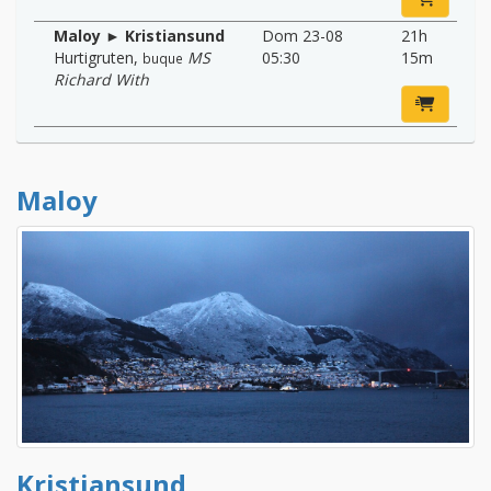
Maloy ► Kristiansund
Dom 23-08
21h
Hurtigruten
,
MS
05:30
15m
buque
Richard With
Maloy
Kristiansund