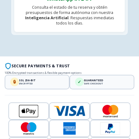
Consulta el estado de tu reserva y obtén
presupuestos de forma autónoma con nuestra
Inteligencia Artificial
. Respuestas inmediatas
todos los días.
SECURE PAYMENTS & TRUST
100% Encrypted transactions & flexible payment options
SSL 256-BIT
GUARANTEED
🔒
✓
ENCRYPTED
SAFE CHECKOUT