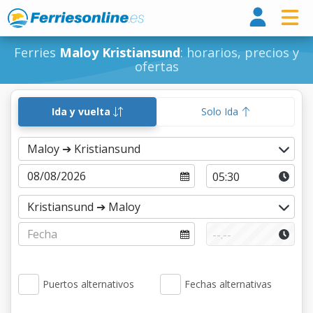
Ferri
Ferries
Maloy Kristiansund
: horarios, precios y
ofertas
Ida y vuelta
Solo Ida
Puertos alternativos
Fechas alternativas