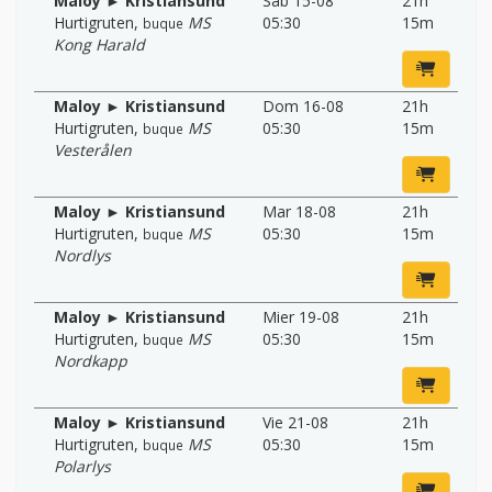
Maloy ► Kristiansund
Sab 15-08
21h
Hurtigruten
,
MS
05:30
15m
buque
Kong Harald
Maloy ► Kristiansund
Dom 16-08
21h
Hurtigruten
,
MS
05:30
15m
buque
Vesterålen
Maloy ► Kristiansund
Mar 18-08
21h
Hurtigruten
,
MS
05:30
15m
buque
Nordlys
Maloy ► Kristiansund
Mier 19-08
21h
Hurtigruten
,
MS
05:30
15m
buque
Nordkapp
Maloy ► Kristiansund
Vie 21-08
21h
Hurtigruten
,
MS
05:30
15m
buque
Polarlys