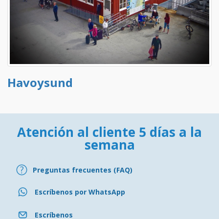
Havoysund
Atención al cliente 5 días a la
semana
Preguntas frecuentes (FAQ)
Escríbenos por WhatsApp
Escríbenos