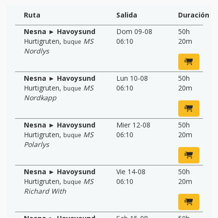
Ruta
Salida
Duración
Nesna ► Havoysund
Dom 09-08
50h
Hurtigruten
,
MS
06:10
20m
buque
Nordlys
Nesna ► Havoysund
Lun 10-08
50h
Hurtigruten
,
MS
06:10
20m
buque
Nordkapp
Nesna ► Havoysund
Mier 12-08
50h
Hurtigruten
,
MS
06:10
20m
buque
Polarlys
Nesna ► Havoysund
Vie 14-08
50h
Hurtigruten
,
MS
06:10
20m
buque
Richard With