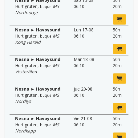
Nesna ► Havoysund
Sab 15-08
50h
Hurtigruten
,
MS
06:10
20m
buque
Nordnorge
Nesna ► Havoysund
Lun 17-08
50h
Hurtigruten
,
MS
06:10
20m
buque
Kong Harald
Nesna ► Havoysund
Mar 18-08
50h
Hurtigruten
,
MS
06:10
20m
buque
Vesterålen
Nesna ► Havoysund
jue 20-08
50h
Hurtigruten
,
MS
06:10
20m
buque
Nordlys
Nesna ► Havoysund
Vie 21-08
50h
Hurtigruten
,
MS
06:10
20m
buque
Nordkapp