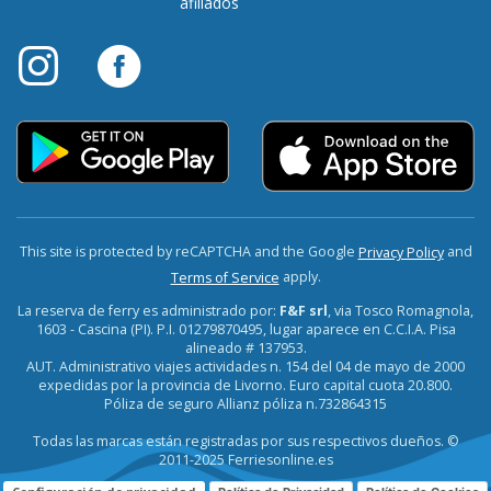
afiliados
This site is protected by reCAPTCHA and the Google
and
Privacy Policy
apply.
Terms of Service
La reserva de ferry es administrado por:
F&F srl
, via Tosco Romagnola,
1603 - Cascina (PI). P.I. 01279870495, lugar aparece en C.C.I.A. Pisa
alineado # 137953.
AUT. Administrativo viajes actividades n. 154 del 04 de mayo de 2000
expedidas por la provincia de Livorno. Euro capital cuota 20.800.
Póliza de seguro Allianz póliza n.732864315
Todas las marcas están registradas por sus respectivos dueños. ©
2011-2025 Ferriesonline.es