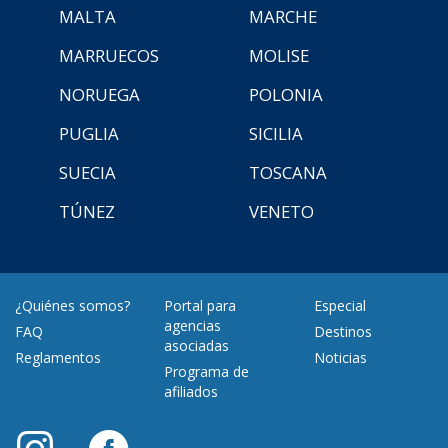
MALTA
MARCHE
MARRUECOS
MOLISE
NORUEGA
POLONIA
PUGLIA
SICILIA
SUECIA
TOSCANA
TÚNEZ
VENETO
¿Quiénes somos?
Portal para
Especial
agencias
FAQ
Destinos
asociadas
Reglamentos
Noticias
Programa de
afiliados