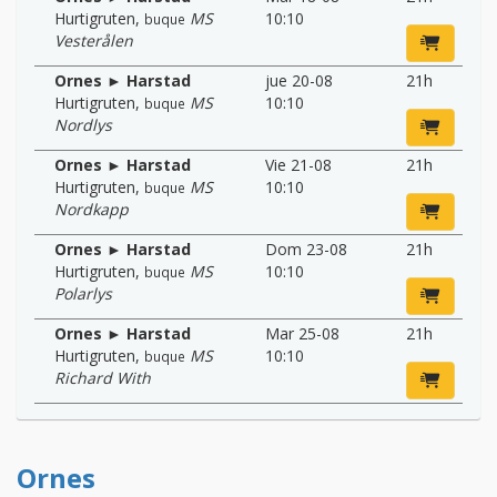
Hurtigruten
,
MS
10:10
buque
Vesterålen
Ornes ► Harstad
jue 20-08
21h
Hurtigruten
,
MS
10:10
buque
Nordlys
Ornes ► Harstad
Vie 21-08
21h
Hurtigruten
,
MS
10:10
buque
Nordkapp
Ornes ► Harstad
Dom 23-08
21h
Hurtigruten
,
MS
10:10
buque
Polarlys
Ornes ► Harstad
Mar 25-08
21h
Hurtigruten
,
MS
10:10
buque
Richard With
Ornes