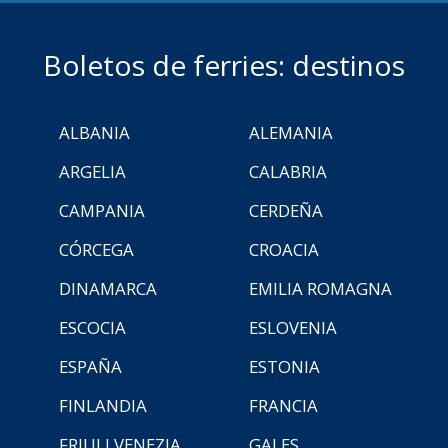
Boletos de ferries: destinos
ALBANIA
ALEMANIA
ARGELIA
CALABRIA
CAMPANIA
CERDEÑA
CÓRCEGA
CROACIA
DINAMARCA
EMILIA ROMAGNA
ESCOCIA
ESLOVENIA
ESPAÑA
ESTONIA
FINLANDIA
FRANCIA
FRIULI VENEZIA
GALES