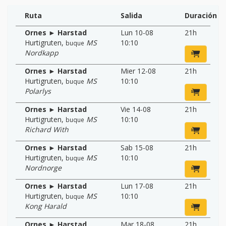
Ruta
Salida
Duración
Ornes ► Harstad
Lun 10-08
21h
Hurtigruten
,
MS
10:10
buque
Nordkapp
Ornes ► Harstad
Mier 12-08
21h
Hurtigruten
,
MS
10:10
buque
Polarlys
Ornes ► Harstad
Vie 14-08
21h
Hurtigruten
,
MS
10:10
buque
Richard With
Ornes ► Harstad
Sab 15-08
21h
Hurtigruten
,
MS
10:10
buque
Nordnorge
Ornes ► Harstad
Lun 17-08
21h
Hurtigruten
,
MS
10:10
buque
Kong Harald
Ornes ► Harstad
Mar 18-08
21h