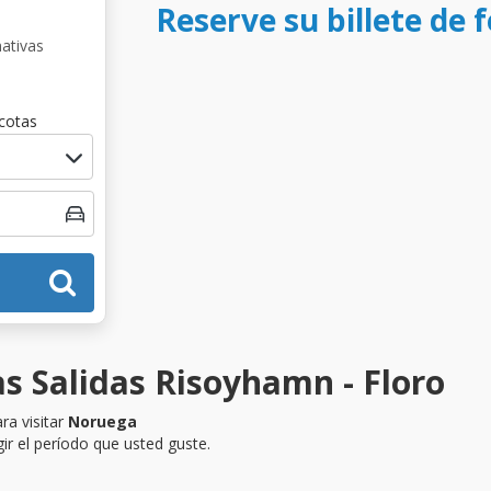
Reserve su billete de 
nativas
cotas
s Salidas Risoyhamn - Floro
ra visitar
Noruega
ir el período que usted guste.