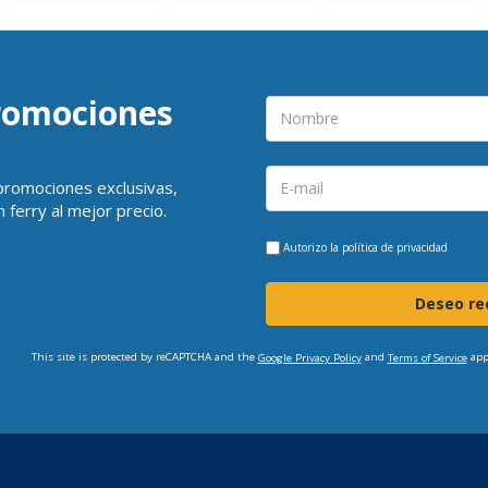
promociones
 promociones exclusivas,
 ferry al mejor precio.
Autorizo la
política de privacidad
Deseo rec
This site is protected by reCAPTCHA and the
and
app
Google Privacy Policy
Terms of Service