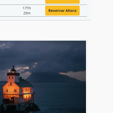
171h
Reservar Ahora
25m