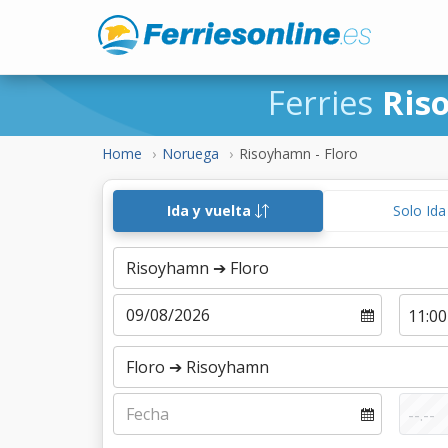
Ferries
Ris
Home
Noruega
Risoyhamn - Floro
Ida y vuelta
Solo Id