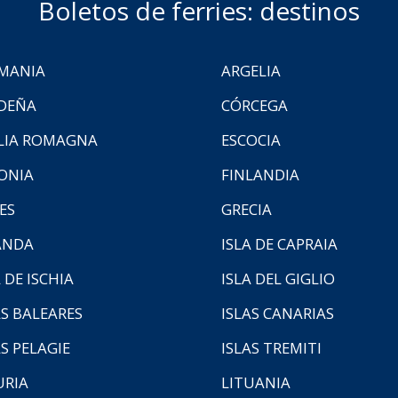
Boletos de ferries: destinos
MANIA
ARGELIA
DEÑA
CÓRCEGA
LIA ROMAGNA
ESCOCIA
ONIA
FINLANDIA
ES
GRECIA
ANDA
ISLA DE CAPRAIA
 DE ISCHIA
ISLA DEL GIGLIO
AS BALEARES
ISLAS CANARIAS
AS PELAGIE
ISLAS TREMITI
URIA
LITUANIA