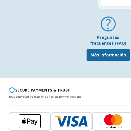
Preguntas
frecuentes (FAQ)
Más información
SECURE PAYMENTS & TRUST
100% Encrypted transactions & flexible payment options