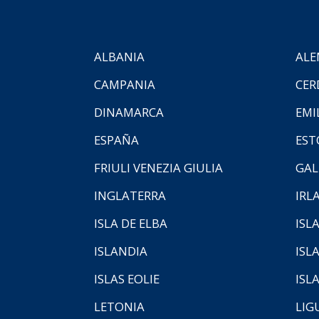
ALBANIA
ALE
CAMPANIA
CER
DINAMARCA
EMI
ESPAÑA
EST
FRIULI VENEZIA GIULIA
GAL
INGLATERRA
IRL
ISLA DE ELBA
ISLA
ISLANDIA
ISL
ISLAS EOLIE
ISL
LETONIA
LIG