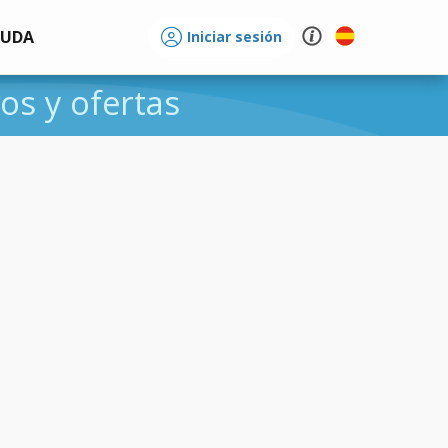
YUDA
Iniciar sesión
ios y ofertas