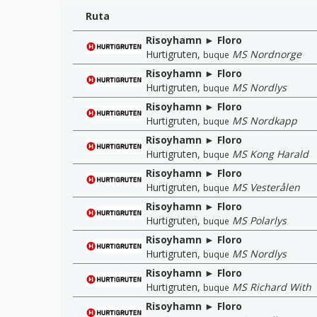
Ruta
Risoyhamn ► Floro
Hurtigruten
,
MS Nordnorge
buque
Risoyhamn ► Floro
Hurtigruten
,
MS Nordlys
buque
Risoyhamn ► Floro
Hurtigruten
,
MS Nordkapp
buque
Risoyhamn ► Floro
Hurtigruten
,
MS Kong Harald
buque
Risoyhamn ► Floro
Hurtigruten
,
MS Vesterålen
buque
Risoyhamn ► Floro
Hurtigruten
,
MS Polarlys
buque
Risoyhamn ► Floro
Hurtigruten
,
MS Nordlys
buque
Risoyhamn ► Floro
Hurtigruten
,
MS Richard With
buque
Risoyhamn ► Floro