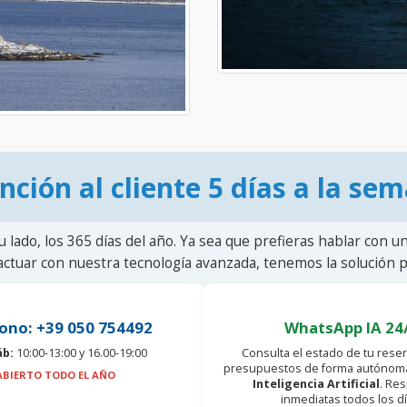
nción al cliente 5 días a la se
u lado, los 365 días del año. Ya sea que prefieras hablar con u
actuar con nuestra tecnología avanzada, tenemos la solución pa
ono: +39 050 754492
WhatsApp IA 24
áb:
10:00-13:00 y 16.00-19:00
Consulta el estado de tu reser
presupuestos de forma autónoma
ABIERTO TODO EL AÑO
Inteligencia Artificial
. Re
inmediatas todos los dí