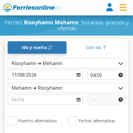
Ferri
Ferries
Risoyhamn Mehamn
: horarios, precios y
ofertas
Ida y vuelta
Solo Ida
Puertos alternativos
Fechas alternativas