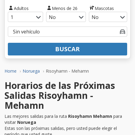
Adultos
Menos de 26
Mascotas
BUSCAR
Home
Noruega
Risoyhamn - Mehamn
Horarios de las Próximas
Salidas Risoyhamn -
Mehamn
Las mejores salidas para la ruta
Risoyhamn Mehamn
para
visitar
Noruega
Estas son las próximas salidas, pero usted puede elegir el
período que usted guste.