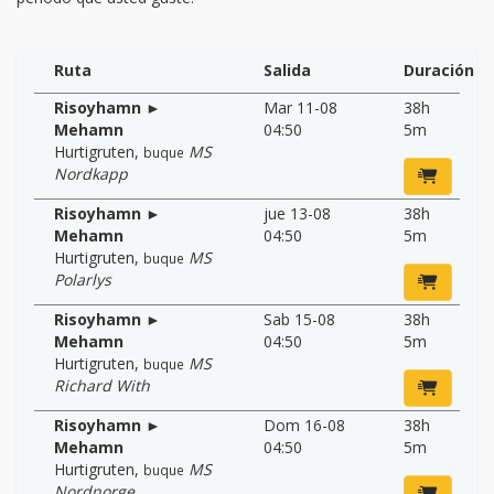
Ruta
Salida
Duración
Risoyhamn ►
Mar 11-08
38h
Mehamn
04:50
5m
Hurtigruten
,
MS
buque
Nordkapp
Risoyhamn ►
jue 13-08
38h
Mehamn
04:50
5m
Hurtigruten
,
MS
buque
Polarlys
Risoyhamn ►
Sab 15-08
38h
Mehamn
04:50
5m
Hurtigruten
,
MS
buque
Richard With
Risoyhamn ►
Dom 16-08
38h
Mehamn
04:50
5m
Hurtigruten
,
MS
buque
Nordnorge