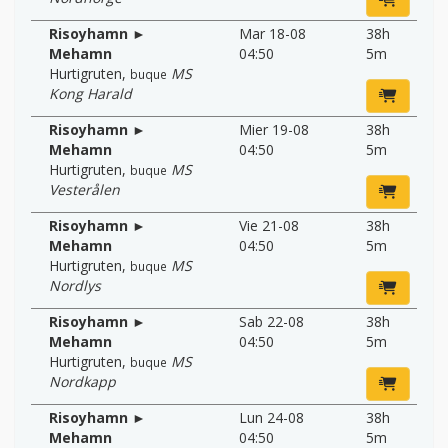
Risoyhamn ►
Mar 18-08
38h
Mehamn
04:50
5m
Hurtigruten
,
MS
buque
Kong Harald
Risoyhamn ►
Mier 19-08
38h
Mehamn
04:50
5m
Hurtigruten
,
MS
buque
Vesterålen
Risoyhamn ►
Vie 21-08
38h
Mehamn
04:50
5m
Hurtigruten
,
MS
buque
Nordlys
Risoyhamn ►
Sab 22-08
38h
Mehamn
04:50
5m
Hurtigruten
,
MS
buque
Nordkapp
Risoyhamn ►
Lun 24-08
38h
Mehamn
04:50
5m