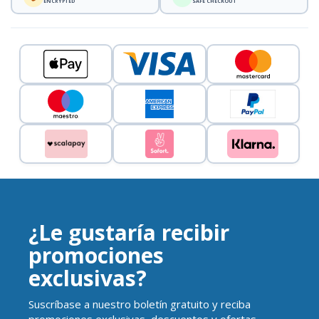
ENCRYPTED
SAFE CHECKOUT
¿Le gustaría recibir
promociones
exclusivas?
Suscríbase a nuestro boletín gratuito y reciba
promociones exclusivas, descuentos y ofertas