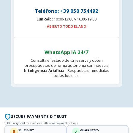
Teléfono: +39 050 754492
Lun-Sáb:
10:00-13:00 y 16.00-19:00
ABIERTO TODO EL AÑO
WhatsApp IA 24/7
Consulta el estado de tu reserva y obtén
presupuestos de forma autónoma con nuestra
Inteligencia Artificial
. Respuestas inmediatas
todos los días.
SECURE PAYMENTS & TRUST
100% Encrypted transactions & flexible payment options
SSL 256-BIT
GUARANTEED
🔒
✓