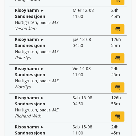
Risoyhamn ►
Mier 12-08
24h
Sandnessjoen
11:00
45m
Hurtigruten
,
MS
buque
Vesterålen
Risoyhamn ►
jue 13-08
126h
Sandnessjoen
04:50
55m
Hurtigruten
,
MS
buque
Polarlys
Risoyhamn ►
Vie 14-08
24h
Sandnessjoen
11:00
45m
Hurtigruten
,
MS
buque
Nordlys
Risoyhamn ►
Sab 15-08
126h
Sandnessjoen
04:50
55m
Hurtigruten
,
MS
buque
Richard With
Risoyhamn ►
Sab 15-08
24h
Sandnessjoen
11:00
45m