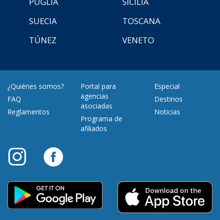
PUGLIA
SICILIA
SUECIA
TOSCANA
TÚNEZ
VENETO
¿Quiénes somos?
Portal para
Especial
agencias
FAQ
Destinos
asociadas
Reglamentos
Noticias
Programa de
afiliados