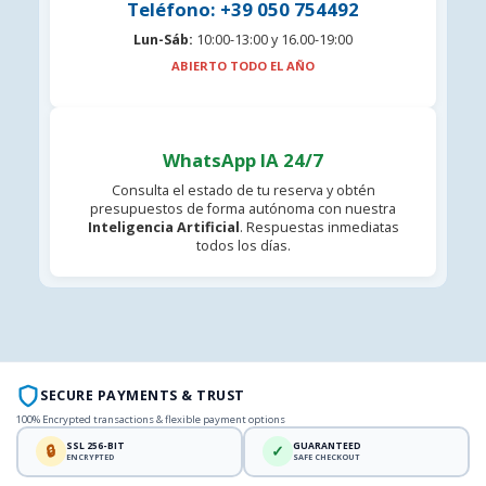
Teléfono: +39 050 754492
Lun-Sáb:
10:00-13:00 y 16.00-19:00
ABIERTO TODO EL AÑO
WhatsApp IA 24/7
Consulta el estado de tu reserva y obtén
presupuestos de forma autónoma con nuestra
Inteligencia Artificial
. Respuestas inmediatas
todos los días.
SECURE PAYMENTS & TRUST
100% Encrypted transactions & flexible payment options
SSL 256-BIT
GUARANTEED
🔒
✓
ENCRYPTED
SAFE CHECKOUT