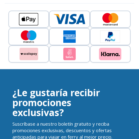
¿Le gustaría recibir
promociones
exclusivas?
Suscríbase a nuestro boletín gratuito y reciba
promociones exclusivas, descuentos y ofertas
anticipadas para viajar en ferry al mejor precio.