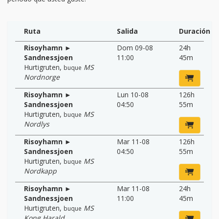
Ruta
Salida
Duración
Risoyhamn ►
Dom 09-08
24h
Sandnessjoen
11:00
45m
Hurtigruten
,
MS
buque
Nordnorge
Risoyhamn ►
Lun 10-08
126h
Sandnessjoen
04:50
55m
Hurtigruten
,
MS
buque
Nordlys
Risoyhamn ►
Mar 11-08
126h
Sandnessjoen
04:50
55m
Hurtigruten
,
MS
buque
Nordkapp
Risoyhamn ►
Mar 11-08
24h
Sandnessjoen
11:00
45m
Hurtigruten
,
MS
buque
Kong Harald