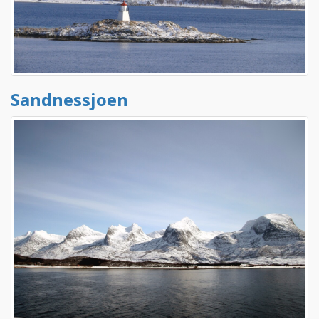
Sandnessjoen