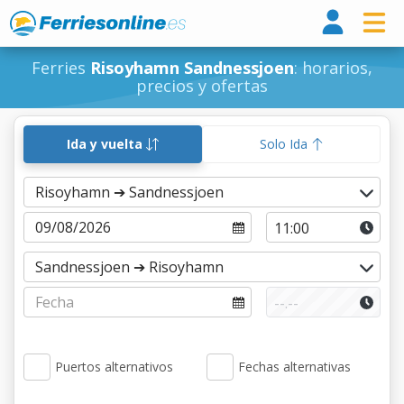
Ferri
Ferries
Risoyhamn Sandnessjoen
: horarios,
precios y ofertas
Ida y vuelta
Solo Ida
Puertos alternativos
Fechas alternativas