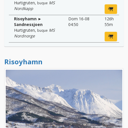
Hurtigruten
,
MS
buque
Nordkapp
Risoyhamn ►
Dom 16-08
126h
Sandnessjoen
04:50
55m
Hurtigruten
,
MS
buque
Nordnorge
Risoyhamn