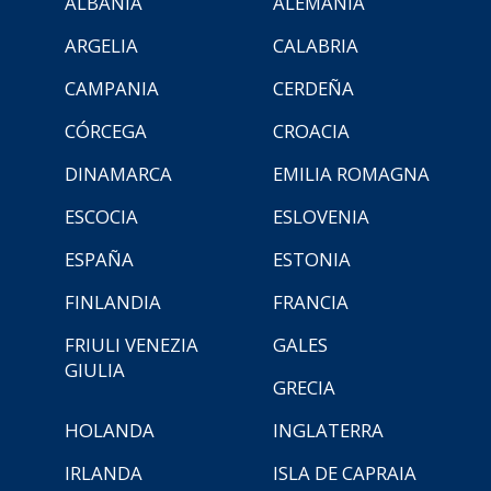
ALBANIA
ALEMANIA
ARGELIA
CALABRIA
CAMPANIA
CERDEÑA
CÓRCEGA
CROACIA
DINAMARCA
EMILIA ROMAGNA
ESCOCIA
ESLOVENIA
ESPAÑA
ESTONIA
FINLANDIA
FRANCIA
FRIULI VENEZIA
GALES
GIULIA
GRECIA
HOLANDA
INGLATERRA
IRLANDA
ISLA DE CAPRAIA