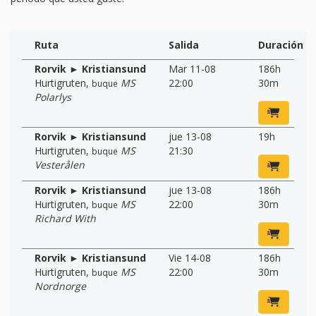
Ruta
Salida
Duración
Rorvik ► Kristiansund
Mar 11-08
186h
Hurtigruten
,
MS
22:00
30m
buque
Polarlys
Rorvik ► Kristiansund
jue 13-08
19h
Hurtigruten
,
MS
21:30
buque
Vesterålen
Rorvik ► Kristiansund
jue 13-08
186h
Hurtigruten
,
MS
22:00
30m
buque
Richard With
Rorvik ► Kristiansund
Vie 14-08
186h
Hurtigruten
,
MS
22:00
30m
buque
Nordnorge