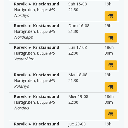
Rorvik ► Kristiansund
Sab 15-08
19h
Hurtigruten
,
MS
21:30
buque
Nordlys
Rorvik ► Kristiansund
Dom 16-08
19h
Hurtigruten
,
MS
21:30
buque
Nordkapp
Rorvik ► Kristiansund
Lun 17-08
186h
Hurtigruten
,
MS
22:00
30m
buque
Vesterålen
Rorvik ► Kristiansund
Mar 18-08
19h
Hurtigruten
,
MS
21:30
buque
Polarlys
Rorvik ► Kristiansund
Mier 19-08
186h
Hurtigruten
,
MS
22:00
30m
buque
Nordlys
Rorvik ► Kristiansund
jue 20-08
19h