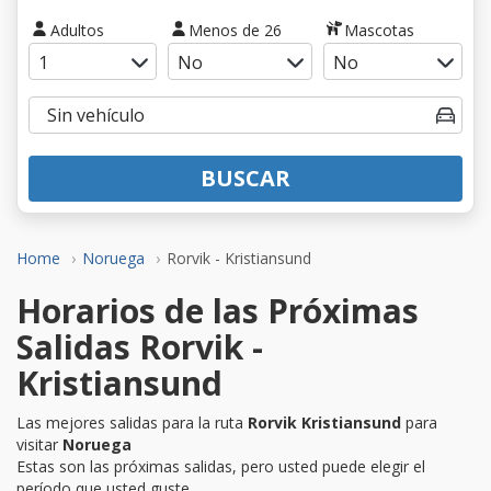
Adultos
Menos de 26
Mascotas
BUSCAR
Home
Noruega
Rorvik - Kristiansund
Horarios de las Próximas
Salidas Rorvik -
Kristiansund
Las mejores salidas para la ruta
Rorvik Kristiansund
para
visitar
Noruega
Estas son las próximas salidas, pero usted puede elegir el
período que usted guste.