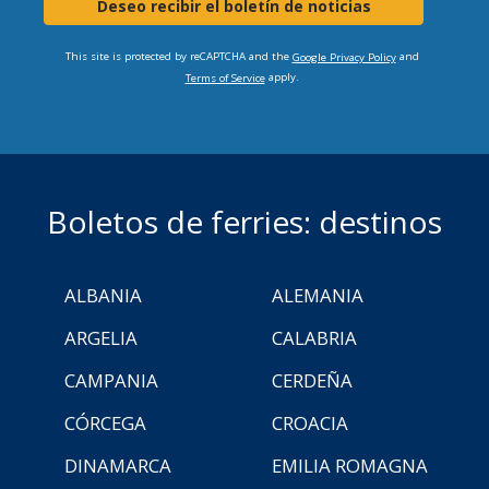
Deseo recibir el boletín de noticias
This site is protected by reCAPTCHA and the
and
Google Privacy Policy
apply.
Terms of Service
Boletos de ferries: destinos
ALBANIA
ALEMANIA
ARGELIA
CALABRIA
CAMPANIA
CERDEÑA
CÓRCEGA
CROACIA
DINAMARCA
EMILIA ROMAGNA