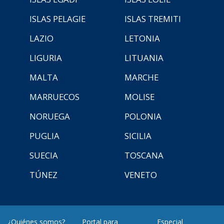
ISLAS PELAGIE
ISLAS TREMITI
LAZIO
LETONIA
LIGURIA
LITUANIA
MALTA
MARCHE
MARRUECOS
MOLISE
NORUEGA
POLONIA
PUGLIA
SICILIA
SUECIA
TOSCANA
TÚNEZ
VENETO
¿Quiénes somos?
Portal para
Especial