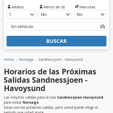
Adultos
Menos de 26
Mascotas
BUSCAR
Home
Noruega
Sandnessjoen - Havoysund
Horarios de las Próximas
Salidas Sandnessjoen -
Havoysund
Las mejores salidas para la ruta
Sandnessjoen Havoysund
para visitar
Noruega
Estas son las próximas salidas, pero usted puede elegir el
período que usted guste.