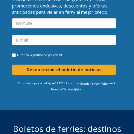
promociones exclusivas, descuentos y ofertas
anticipadas para viajar en ferry al mejor precio.
Autorizo la
política de privacidad
Deseo recibir el boletín de noticias
This site is protected by reCAPTCHA and the
and
Google Privacy Policy
apply.
Terms of Service
Boletos de ferries: destinos