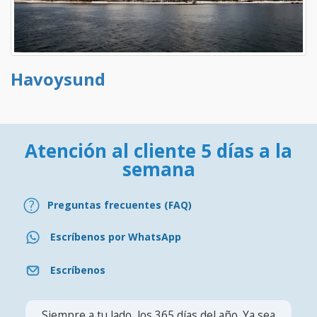
Havoysund
Atención al cliente 5 días a la
semana
Preguntas frecuentes (FAQ)
Escríbenos por WhatsApp
Escríbenos
Siempre a tu lado, los 365 días del año. Ya sea