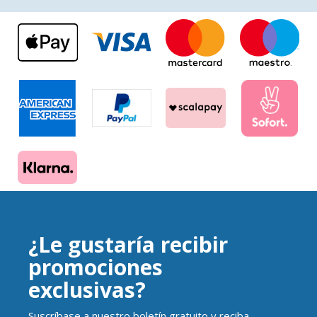
¿Le gustaría recibir
promociones
exclusivas?
Suscríbase a nuestro boletín gratuito y reciba