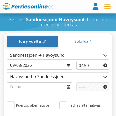
Ferri
Ferries
Sandnessjoen Havoysund
: horarios,
precios y ofertas
Ida y vuelta
Solo Ida
Puertos alternativos
Fechas alternativas