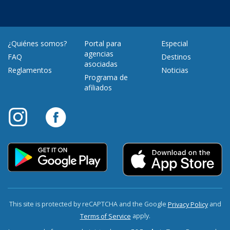
¿Quiénes somos?
Portal para
Especial
agencias
FAQ
Destinos
asociadas
Reglamentos
Noticias
Programa de
afiliados
This site is protected by reCAPTCHA and the Google
and
Privacy Policy
apply.
Terms of Service