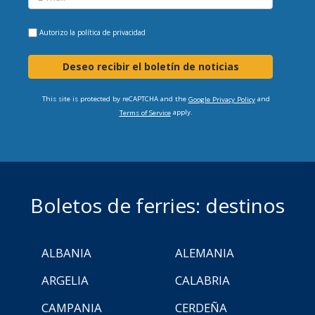
Autorizo la
política de privacidad
Deseo recibir el boletín de noticias
This site is protected by reCAPTCHA and the
and
Google Privacy Policy
apply.
Terms of Service
Boletos de ferries: destinos
ALBANIA
ALEMANIA
ARGELIA
CALABRIA
CAMPANIA
CERDEÑA