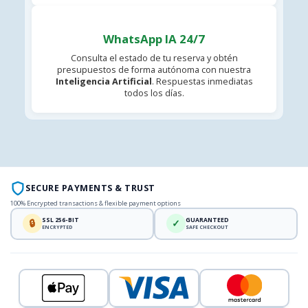
WhatsApp IA 24/7
Consulta el estado de tu reserva y obtén
presupuestos de forma autónoma con nuestra
Inteligencia Artificial
. Respuestas inmediatas
todos los días.
SECURE PAYMENTS & TRUST
100% Encrypted transactions & flexible payment options
SSL 256-BIT
GUARANTEED
🔒
✓
ENCRYPTED
SAFE CHECKOUT