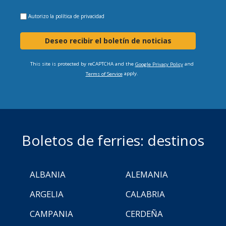
Autorizo la
política de privacidad
Deseo recibir el boletín de noticias
This site is protected by reCAPTCHA and the
and
Google Privacy Policy
apply.
Terms of Service
Boletos de ferries: destinos
ALBANIA
ALEMANIA
ARGELIA
CALABRIA
CAMPANIA
CERDEÑA