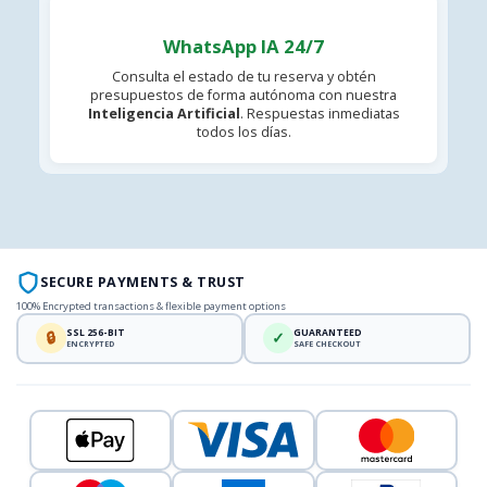
WhatsApp IA 24/7
Consulta el estado de tu reserva y obtén
presupuestos de forma autónoma con nuestra
Inteligencia Artificial
. Respuestas inmediatas
todos los días.
SECURE PAYMENTS & TRUST
100% Encrypted transactions & flexible payment options
SSL 256-BIT
GUARANTEED
🔒
✓
ENCRYPTED
SAFE CHECKOUT