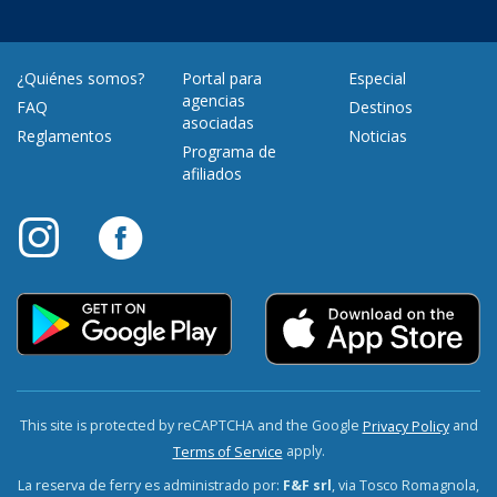
¿Quiénes somos?
Portal para
Especial
agencias
FAQ
Destinos
asociadas
Reglamentos
Noticias
Programa de
afiliados
This site is protected by reCAPTCHA and the Google
and
Privacy Policy
apply.
Terms of Service
La reserva de ferry es administrado por:
F&F srl
, via Tosco Romagnola,