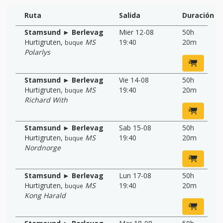
Ruta
Salida
Duración
Stamsund ► Berlevag
Mier 12-08
50h
Hurtigruten
,
MS
19:40
20m
buque
Polarlys
Stamsund ► Berlevag
Vie 14-08
50h
Hurtigruten
,
MS
19:40
20m
buque
Richard With
Stamsund ► Berlevag
Sab 15-08
50h
Hurtigruten
,
MS
19:40
20m
buque
Nordnorge
Stamsund ► Berlevag
Lun 17-08
50h
Hurtigruten
,
MS
19:40
20m
buque
Kong Harald