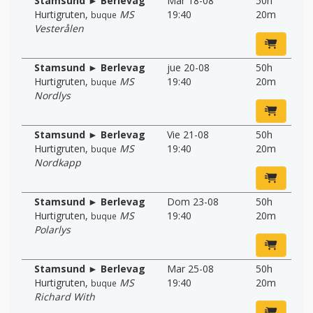
Stamsund ► Berlevag
Mar 18-08
50h
Hurtigruten
,
MS
19:40
20m
buque
Vesterålen
Stamsund ► Berlevag
jue 20-08
50h
Hurtigruten
,
MS
19:40
20m
buque
Nordlys
Stamsund ► Berlevag
Vie 21-08
50h
Hurtigruten
,
MS
19:40
20m
buque
Nordkapp
Stamsund ► Berlevag
Dom 23-08
50h
Hurtigruten
,
MS
19:40
20m
buque
Polarlys
Stamsund ► Berlevag
Mar 25-08
50h
Hurtigruten
,
MS
19:40
20m
buque
Richard With