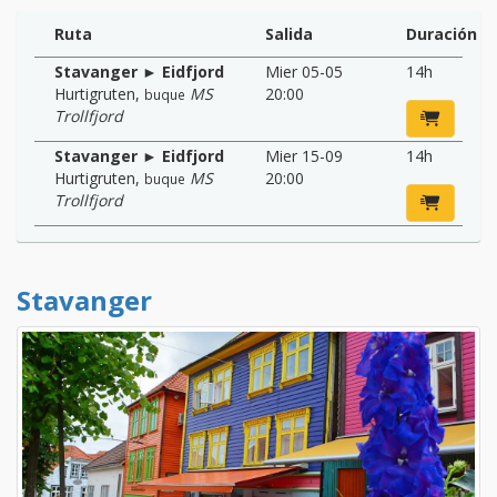
Ruta
Salida
Duración
Stavanger ► Eidfjord
Mier 05-05
14h
Hurtigruten
,
MS
20:00
buque
Trollfjord
Stavanger ► Eidfjord
Mier 15-09
14h
Hurtigruten
,
MS
20:00
buque
Trollfjord
Stavanger