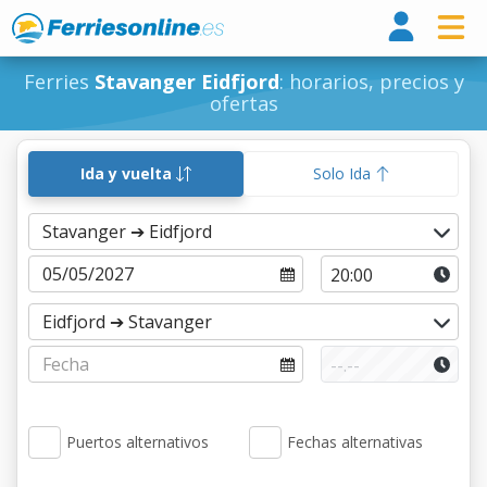
Ferri
Ferries
Stavanger Eidfjord
: horarios, precios y
ofertas
Ida y vuelta
Solo Ida
Puertos alternativos
Fechas alternativas