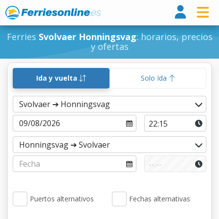
Ferri
Ferries
Svolvaer Honningsvag
: horarios, precios
y ofertas
Ida y vuelta
Solo Ida
Puertos alternativos
Fechas alternativas