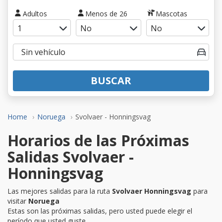
Adultos
Menos de 26
Mascotas
BUSCAR
Home
Noruega
Svolvaer - Honningsvag
Horarios de las Próximas
Salidas Svolvaer -
Honningsvag
Las mejores salidas para la ruta
Svolvaer Honningsvag
para
visitar
Noruega
Estas son las próximas salidas, pero usted puede elegir el
período que usted guste.