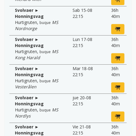
Svolvaer ►
Sab 15-08
36h
Honningsvag
22:15
40m
Hurtigruten
,
MS
buque
Nordnorge
Svolvaer ►
Lun 17-08
36h
Honningsvag
22:15
40m
Hurtigruten
,
MS
buque
Kong Harald
Svolvaer ►
Mar 18-08
36h
Honningsvag
22:15
40m
Hurtigruten
,
MS
buque
Vesterålen
Svolvaer ►
jue 20-08
36h
Honningsvag
22:15
40m
Hurtigruten
,
MS
buque
Nordlys
Svolvaer ►
Vie 21-08
36h
Honningsvag
22:15
40m