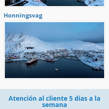
Honningsvag
Atención al cliente 5 días a la
semana