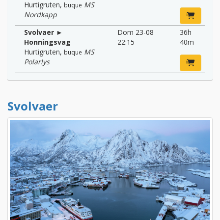
Hurtigruten
,
MS
buque
Nordkapp
Svolvaer ►
Dom 23-08
36h
Honningsvag
22:15
40m
Hurtigruten
,
MS
buque
Polarlys
Svolvaer