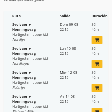
Ruta
Salida
Duración
Svolvaer ►
Dom 09-08
36h
Honningsvag
22:15
40m
Hurtigruten
,
MS
buque
Nordlys
Svolvaer ►
Lun 10-08
36h
Honningsvag
22:15
40m
Hurtigruten
,
MS
buque
Nordkapp
Svolvaer ►
Mier 12-08
36h
Honningsvag
22:15
40m
Hurtigruten
,
MS
buque
Polarlys
Svolvaer ►
Vie 14-08
36h
Honningsvag
22:15
40m
Hurtigruten
,
MS
buque
Richard With