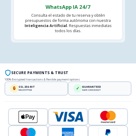
WhatsApp IA 24/7
Consulta el estado de tu reserva y obtén
presupuestos de forma autónoma con nuestra
Inteligencia Artificial
. Respuestas inmediatas
todos los días.
SECURE PAYMENTS & TRUST
100% Encrypted transactions & flexible payment options
SSL 256-BIT
GUARANTEED
🔒
✓
ENCRYPTED
SAFE CHECKOUT