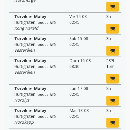
Nordnorge
Torvik ► Maloy
Vie 14-08
3h
Hurtigruten
,
MS
02:45
buque
Kong Harald
Torvik ► Maloy
Sab 15-08
3h
Hurtigruten
,
MS
02:45
buque
Vesterålen
Torvik ► Maloy
Dom 16-08
237h
Hurtigruten
,
MS
08:30
15m
buque
Vesterålen
Torvik ► Maloy
Lun 17-08
3h
Hurtigruten
,
MS
02:45
buque
Nordlys
Torvik ► Maloy
Mar 18-08
3h
Hurtigruten
,
MS
02:45
buque
Nordkapp