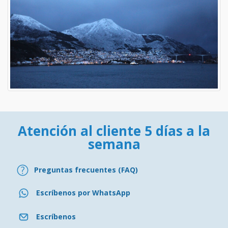
Atención al cliente 5 días a la
semana
Preguntas frecuentes (FAQ)
Escríbenos por WhatsApp
Escríbenos