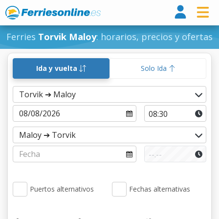
Ferri
Ferries
Torvik Maloy
: horarios, precios y ofertas
Ida y vuelta
Solo Ida
Puertos alternativos
Fechas alternativas