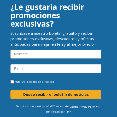
¿Le gustaría recibir
promociones
exclusivas?
Suscríbase a nuestro boletín gratuito y reciba
promociones exclusivas, descuentos y ofertas
anticipadas para viajar en ferry al mejor precio.
Autorizo la
política de privacidad
Deseo recibir el boletín de noticias
This site is protected by reCAPTCHA and the
and
Google Privacy Policy
apply.
Terms of Service