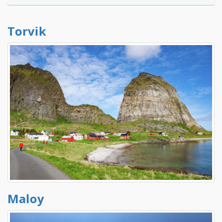
Torvik
Maloy