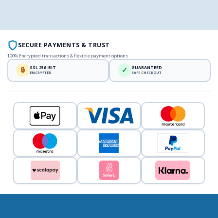
SECURE PAYMENTS & TRUST
100% Encrypted transactions & flexible payment options
SSL 256-BIT
GUARANTEED
🔒
✓
ENCRYPTED
SAFE CHECKOUT