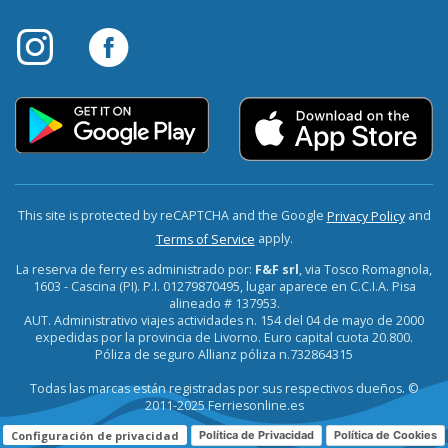
This site is protected by reCAPTCHA and the Google
and
Privacy Policy
apply.
Terms of Service
La reserva de ferry es administrado por:
F&F srl
, via Tosco Romagnola,
1603 - Cascina (PI). P.I. 01279870495, lugar aparece en C.C.I.A. Pisa
alineado # 137953.
AUT. Administrativo viajes actividades n. 154 del 04 de mayo de 2000
expedidas por la provincia de Livorno. Euro capital cuota 20.800.
Póliza de seguro Allianz póliza n.732864315
Todas las marcas están registradas por sus respectivos dueños. ©
2011-2025 Ferriesonline.es
Configuración de privacidad
Política de Privacidad
Política de Cookies