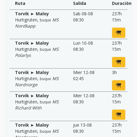
Ruta
Salida
Duración
Torvik ► Maloy
Sab 08-08
237h
Hurtigruten
,
MS
08:30
15m
buque
Nordkapp
Torvik ► Maloy
Lun 10-08
237h
Hurtigruten
,
MS
08:30
15m
buque
Polarlys
Torvik ► Maloy
Mier 12-08
3h
Hurtigruten
,
MS
02:45
buque
Nordnorge
Torvik ► Maloy
Mier 12-08
237h
Hurtigruten
,
MS
08:30
15m
buque
Richard With
Torvik ► Maloy
jue 13-08
237h
Hurtigruten
,
MS
08:30
15m
buque