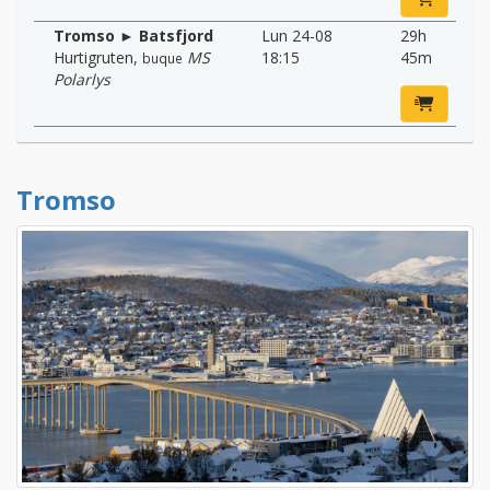
Tromso ► Batsfjord
Lun 24-08
29h
Hurtigruten
,
MS
18:15
45m
buque
Polarlys
Tromso