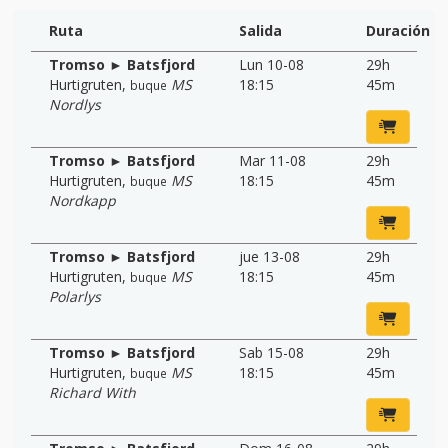
Ruta
Salida
Duración
Tromso ► Batsfjord
Lun 10-08
29h
Hurtigruten
,
MS
18:15
45m
buque
Nordlys
Tromso ► Batsfjord
Mar 11-08
29h
Hurtigruten
,
MS
18:15
45m
buque
Nordkapp
Tromso ► Batsfjord
jue 13-08
29h
Hurtigruten
,
MS
18:15
45m
buque
Polarlys
Tromso ► Batsfjord
Sab 15-08
29h
Hurtigruten
,
MS
18:15
45m
buque
Richard With