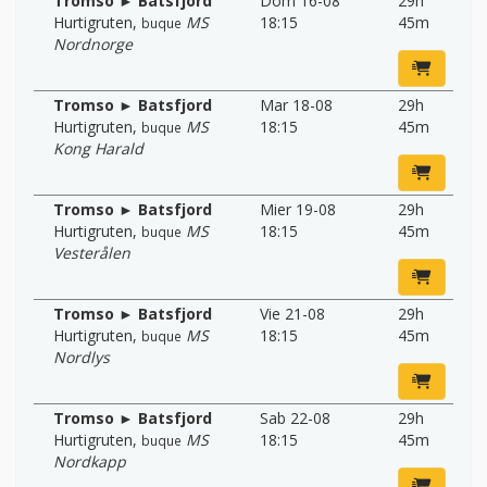
Tromso ► Batsfjord
Dom 16-08
29h
Hurtigruten
,
MS
18:15
45m
buque
Nordnorge
Tromso ► Batsfjord
Mar 18-08
29h
Hurtigruten
,
MS
18:15
45m
buque
Kong Harald
Tromso ► Batsfjord
Mier 19-08
29h
Hurtigruten
,
MS
18:15
45m
buque
Vesterålen
Tromso ► Batsfjord
Vie 21-08
29h
Hurtigruten
,
MS
18:15
45m
buque
Nordlys
Tromso ► Batsfjord
Sab 22-08
29h
Hurtigruten
,
MS
18:15
45m
buque
Nordkapp